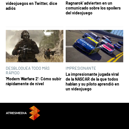
Ragnarok' advierten en un
videojuegos en Twitter, dice
comunicado sobre los spoílers
adiós
del videojuego
DESBLOQUEA TODO MÁS
IMPRESIONANTE
RÁPIDO
La impresionante jugada viral
'Modern Warfare 2': Cómo subir
de la NASCAR de la que todos
rápidamente de nivel
hablan y su piloto aprendió en
un videojuego