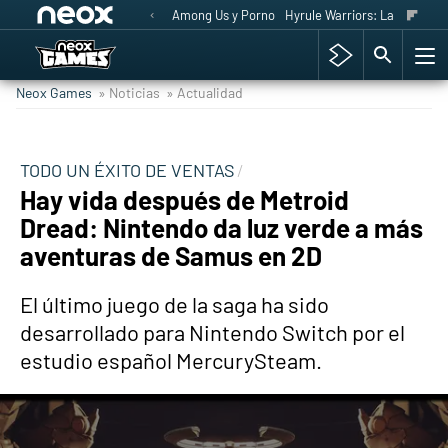
Among Us y Porno
Hyrule Warriors: La Era del 
Neox Games
» Noticias
» Actualidad
TODO UN ÉXITO DE VENTAS
Hay vida después de Metroid
Dread: Nintendo da luz verde a más
aventuras de Samus en 2D
El último juego de la saga ha sido
desarrollado para Nintendo Switch por el
estudio español MercurySteam.