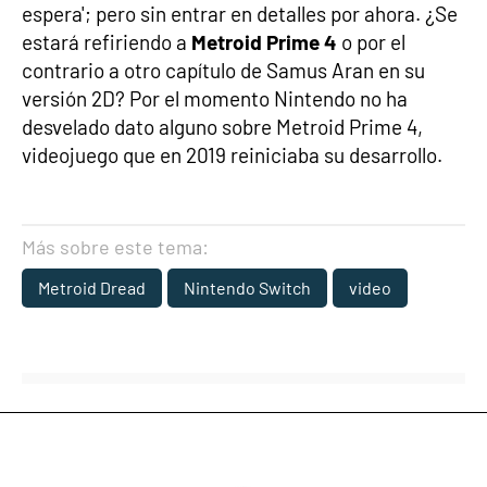
espera'; pero sin entrar en detalles por ahora. ¿Se
estará refiriendo a
Metroid Prime 4
o por el
contrario a otro capítulo de Samus Aran en su
versión 2D? Por el momento Nintendo no ha
desvelado dato alguno sobre Metroid Prime 4,
videojuego que en 2019 reiniciaba su desarrollo.
Más sobre este tema:
Metroid Dread
Nintendo Switch
video