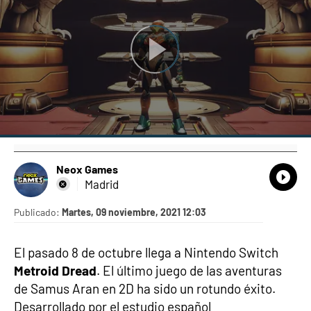
Neox Games
What
Comp
Madrid
Publicado:
Martes, 09 noviembre, 2021 12:03
El pasado 8 de octubre llega a Nintendo Switch
Metroid Dread
. El último juego de las aventuras
de Samus Aran en 2D ha sido un rotundo éxito.
Desarrollado por el estudio español