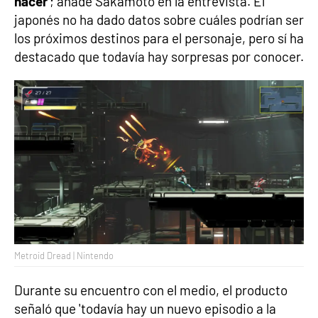
hacer
'; añade Sakamoto en la entrevista. El
japonés no ha dado datos sobre cuáles podrían ser
los próximos destinos para el personaje, pero sí ha
destacado que todavía hay sorpresas por conocer.
Metroid Dread | Nintendo
Durante su encuentro con el medio, el producto
señaló que 'todavía hay un nuevo episodio a la