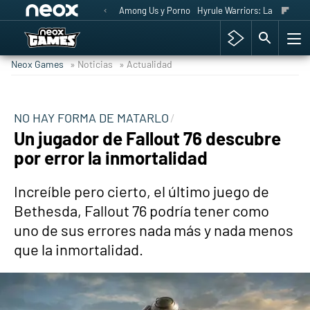
Among Us y Porno
Hyrule Warriors: La Era del 
Neox Games
» Noticias
» Actualidad
NO HAY FORMA DE MATARLO
Un jugador de Fallout 76 descubre
por error la inmortalidad
Increíble pero cierto, el último juego de
Bethesda, Fallout 76 podría tener como
uno de sus errores nada más y nada menos
que la inmortalidad.