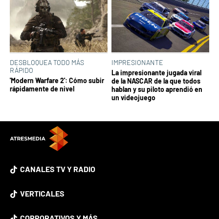
DESBLOQUEA TODO MÁS
IMPRESIONANTE
RÁPIDO
La impresionante jugada viral
'Modern Warfare 2': Cómo subir
de la NASCAR de la que todos
rápidamente de nivel
hablan y su piloto aprendió en
un videojuego
CANALES TV Y RADIO
VERTICALES
CORPORATIVOS Y MÁS