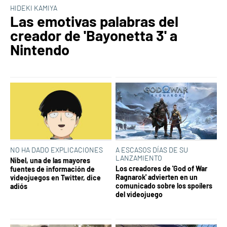
HIDEKI KAMIYA
Las emotivas palabras del
creador de 'Bayonetta 3' a
Nintendo
NO HA DADO EXPLICACIONES
A ESCASOS DÍAS DE SU
LANZAMIENTO
Nibel, una de las mayores
Los creadores de 'God of War
fuentes de información de
Ragnarok' advierten en un
videojuegos en Twitter, dice
comunicado sobre los spoílers
adiós
del videojuego