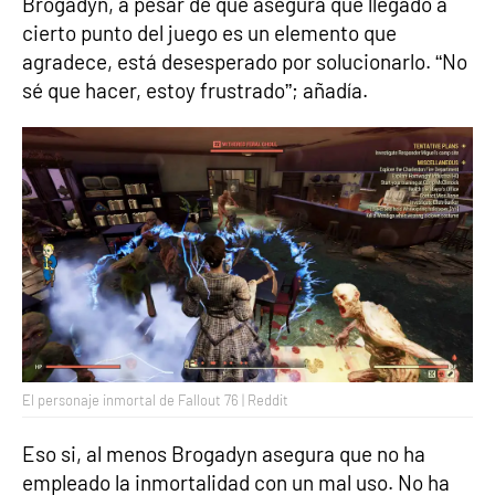
Brogadyn, a pesar de que asegura que llegado a
cierto punto del juego es un elemento que
agradece, está desesperado por solucionarlo. “No
sé que hacer, estoy frustrado”; añadía.
El personaje inmortal de Fallout 76 | Reddit
Eso si, al menos Brogadyn asegura que no ha
empleado la inmortalidad con un mal uso. No ha