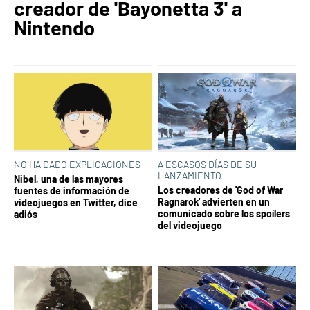
creador de 'Bayonetta 3' a
Nintendo
NO HA DADO EXPLICACIONES
A ESCASOS DÍAS DE SU
LANZAMIENTO
Nibel, una de las mayores
Los creadores de 'God of War
fuentes de información de
Ragnarok' advierten en un
videojuegos en Twitter, dice
comunicado sobre los spoílers
adiós
del videojuego