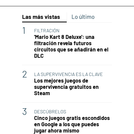
Las más vistas
Lo último
FILTRACIÓN
'Mario Kart 8 Deluxe': una
filtración revela futuros
circuitos que se añadirán en el
DLC
LA SUPERVIVENCIA ES LA CLAVE
Los mejores juegos de
supervivencia gratuitos en
Steam
DESCÚBRELOS
Cinco juegos gratis escondidos
en Google a los que puedes
jugar ahora mismo