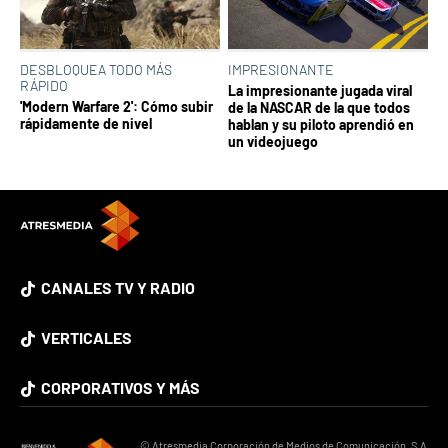
DESBLOQUEA TODO MÁS
IMPRESIONANTE
RÁPIDO
La impresionante jugada viral
'Modern Warfare 2': Cómo subir
de la NASCAR de la que todos
rápidamente de nivel
hablan y su piloto aprendió en
un videojuego
CANALES TV Y RADIO
VERTICALES
CORPORATIVOS Y MÁS
© Atresmedia Corporación de Medios de Comunicación, S.A