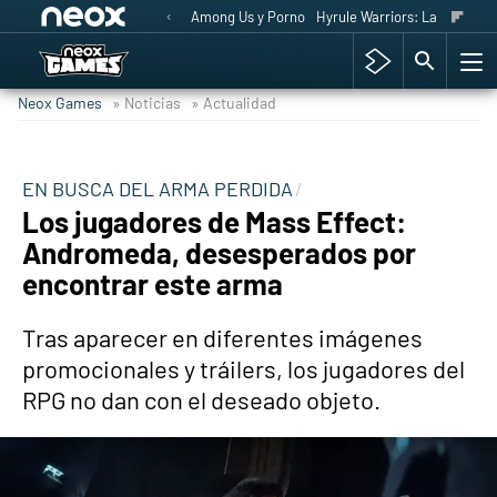
Among Us y Porno
Hyrule Warriors: La Era del 
Neox Games
» Noticias
» Actualidad
EN BUSCA DEL ARMA PERDIDA
Los jugadores de Mass Effect:
Andromeda, desesperados por
encontrar este arma
Tras aparecer en diferentes imágenes
promocionales y tráilers, los jugadores del
RPG no dan con el deseado objeto.