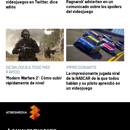
Ragnarok' advierten en un
videojuegos en Twitter, dice
comunicado sobre los spoílers
adiós
del videojuego
DESBLOQUEA TODO MÁS
IMPRESIONANTE
RÁPIDO
La impresionante jugada viral
'Modern Warfare 2': Cómo subir
de la NASCAR de la que todos
rápidamente de nivel
hablan y su piloto aprendió en
un videojuego