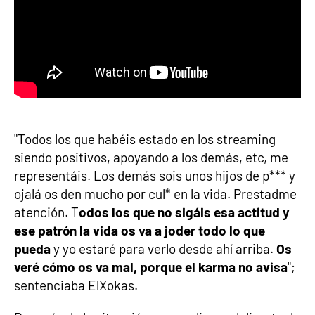
"Todos los que habéis estado en los streaming
siendo positivos, apoyando a los demás, etc, me
representáis. Los demás sois unos hijos de p*** y
ojalá os den mucho por cul* en la vida. Prestadme
atención. T
odos los que no sigáis esa actitud y
ese patrón la vida os va a joder todo lo que
pueda
y yo estaré para verlo desde ahí arriba.
Os
veré cómo os va mal, porque el karma no avisa
";
sentenciaba ElXokas.