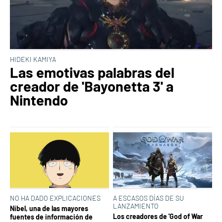
HIDEKI KAMIYA
Las emotivas palabras del
creador de 'Bayonetta 3' a
Nintendo
NO HA DADO EXPLICACIONES
A ESCASOS DÍAS DE SU
LANZAMIENTO
Nibel, una de las mayores
Los creadores de 'God of War
fuentes de información de