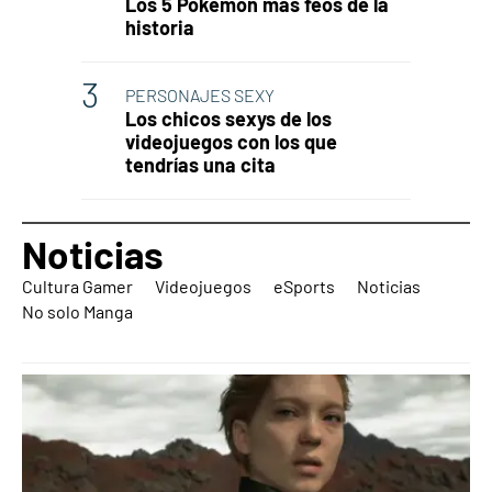
Los 5 Pokémon más feos de la
historia
PERSONAJES SEXY
Los chicos sexys de los
videojuegos con los que
tendrías una cita
Noticias
Cultura Gamer
Videojuegos
eSports
Noticias
No solo Manga