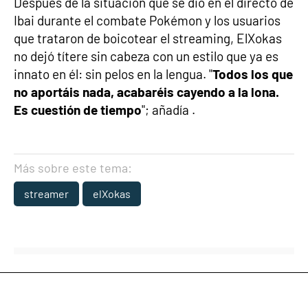
Después de la situación que se dio en el directo de
Ibai durante el combate Pokémon y los usuarios
que trataron de boicotear el streaming, ElXokas
no dejó títere sin cabeza con un estilo que ya es
innato en él: sin pelos en la lengua. "
Todos los que
no aportáis nada, acabaréis cayendo a la lona.
Es cuestión de tiempo
"; añadía .
Más sobre este tema:
streamer
elXokas