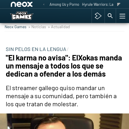
Among Us y Porno
Hyrule Warriors: La Era del 
Neox Games
» Noticias
» Actualidad
SIN PELOS EN LA LENGUA
"El karma no avisa": ElXokas manda
un mensaje a todos los que se
dedican a ofender a los demás
El streamer gallego quiso mandar un
mensaje a su comunidad, pero también a
los que tratan de molestar.