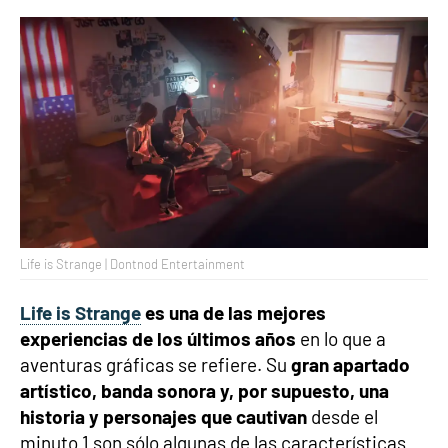
Life is Strange | Dontnod Entertainment
Life is Strange
es una de las mejores
experiencias de los últimos años
en lo que a
aventuras gráficas se refiere. Su
gran apartado
artístico, banda sonora y, por supuesto, una
historia y personajes que cautivan
desde el
minuto 1 son sólo algunas de las características