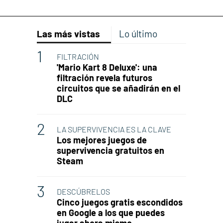
Las más vistas
Lo último
FILTRACIÓN
'Mario Kart 8 Deluxe': una
filtración revela futuros
circuitos que se añadirán en el
DLC
LA SUPERVIVENCIA ES LA CLAVE
Los mejores juegos de
supervivencia gratuitos en
Steam
DESCÚBRELOS
Cinco juegos gratis escondidos
en Google a los que puedes
jugar ahora mismo