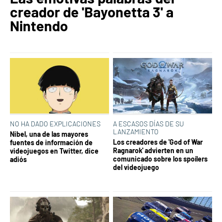
creador de 'Bayonetta 3' a
Nintendo
NO HA DADO EXPLICACIONES
A ESCASOS DÍAS DE SU
LANZAMIENTO
Nibel, una de las mayores
Los creadores de 'God of War
fuentes de información de
Ragnarok' advierten en un
videojuegos en Twitter, dice
comunicado sobre los spoílers
adiós
del videojuego