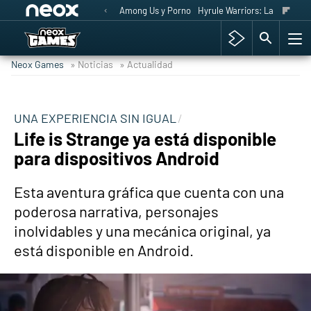
Among Us y Porno
Hyrule Warriors: La Era del 
Neox Games
» Noticias
» Actualidad
UNA EXPERIENCIA SIN IGUAL
Life is Strange ya está disponible
para dispositivos Android
Esta aventura gráfica que cuenta con una
poderosa narrativa, personajes
inolvidables y una mecánica original, ya
está disponible en Android.