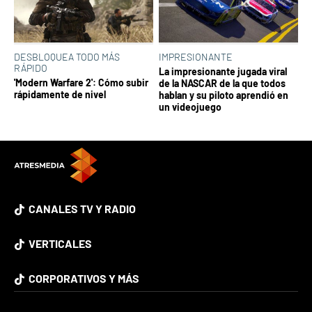
DESBLOQUEA TODO MÁS
IMPRESIONANTE
RÁPIDO
La impresionante jugada viral
'Modern Warfare 2': Cómo subir
de la NASCAR de la que todos
rápidamente de nivel
hablan y su piloto aprendió en
un videojuego
CANALES TV Y RADIO
VERTICALES
CORPORATIVOS Y MÁS