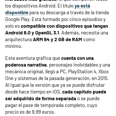
los dispositivos Android. El título
ya está
disponible
para su descarga a través de la tienda
Google Play. Está formado por cinco episodios y
solo es
compatible con dispositivos que tengan
Android 6.0 y OpenGL 3.1
. Además, necesita una
arquitectura
ARM 64 y 2 GB de RAM
como
mínimo.
Esta aventura gráfica que
cuenta con una
poderosa narrativa
, personajes inolvidables y una
mecánica original, llegó a PC, PlayStation 4, Xbox
One y sistemas de la pasada generación, en 2015.
Al igual que la versión que ya se puede disfrutar
desde hace tiempo en iOS,
cada capítulo puede
ser adquirido de forma separada
o se puede
pagar el pase de temporada completo, cuyo
precio es de 9,99 euros.