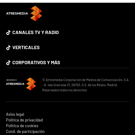
CANALES TV Y RADIO
VERTICALES
CORPORATIVOS Y MÁS
© Atresmedia Corporación de Medios de Comunicación, S.A
- A. Isla Graciosa 13, 28703, S.S. de los Reyes, Madrid.
Reservados todos los derechos
Aviso legal
Política de privacidad
Política de cookies
Cond. de participación