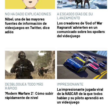
NO HA DADO EXPLICACIONES
A ESCASOS DÍAS DE SU
LANZAMIENTO
Nibel, una de las mayores
Los creadores de 'God of War
fuentes de información de
Ragnarok' advierten en un
videojuegos en Twitter, dice
comunicado sobre los spoílers
adiós
del videojuego
DESBLOQUEA TODO MÁS
IMPRESIONANTE
RÁPIDO
La impresionante jugada viral
'Modern Warfare 2': Cómo subir
de la NASCAR de la que todos
rápidamente de nivel
hablan y su piloto aprendió en
un videojuego