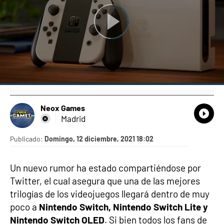
Neox Games
What
Comp
Madrid
Publicado:
Domingo, 12 diciembre, 2021 18:02
Un nuevo rumor ha estado compartiéndose por
Twitter, el cual asegura que una de las mejores
trilogías de los videojuegos llegará dentro de muy
poco a
Nintendo Switch, Nintendo Switch Lite y
Nintendo Switch OLED
. Si bien todos los fans de