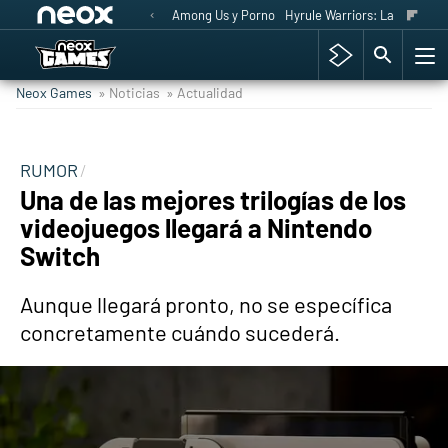
Among Us y Porno
Hyrule Warriors: La Era del 
Neox Games
» Noticias
» Actualidad
RUMOR
Una de las mejores trilogías de los
videojuegos llegará a Nintendo
Switch
Aunque llegará pronto, no se específica
concretamente cuándo sucederá.