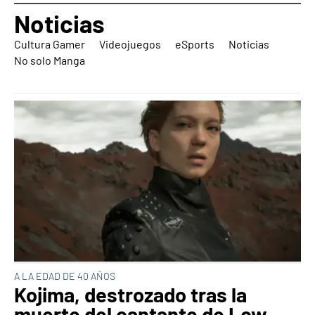
Noticias
Cultura Gamer
Videojuegos
eSports
Noticias
No solo Manga
A LA EDAD DE 40 AÑOS
Kojima, destrozado tras la
muerte del cantante de Low