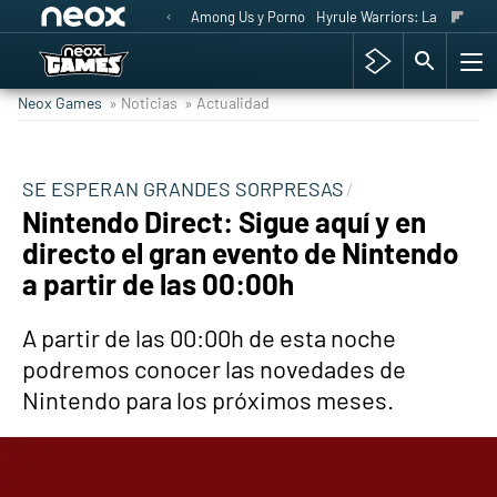
Among Us y Porno
Hyrule Warriors: La Era del 
Neox Games
» Noticias
» Actualidad
SE ESPERAN GRANDES SORPRESAS
Nintendo Direct: Sigue aquí y en
directo el gran evento de Nintendo
a partir de las 00:00h
A partir de las 00:00h de esta noche
podremos conocer las novedades de
Nintendo para los próximos meses.