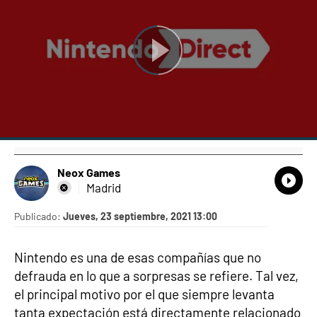
Neox Games
What
Comp
Madrid
Publicado:
Jueves, 23 septiembre, 2021 13:00
Nintendo es una de esas compañías que no
defrauda en lo que a sorpresas se refiere. Tal vez,
el principal motivo por el que siempre levanta
tanta expectación está directamente relacionado