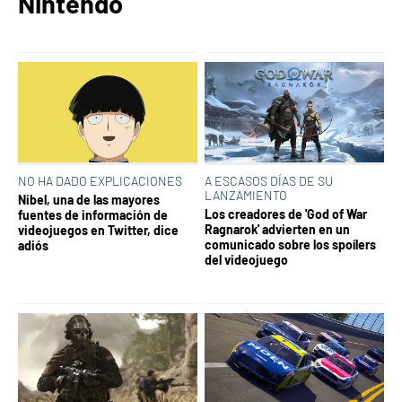
Nintendo
NO HA DADO EXPLICACIONES
A ESCASOS DÍAS DE SU
LANZAMIENTO
Nibel, una de las mayores
Los creadores de 'God of War
fuentes de información de
Ragnarok' advierten en un
videojuegos en Twitter, dice
comunicado sobre los spoílers
adiós
del videojuego