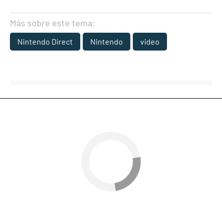
Más sobre este tema:
Nintendo Direct
Nintendo
video