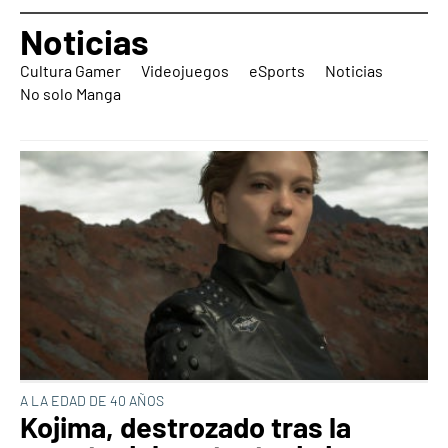
Noticias
Cultura Gamer
Videojuegos
eSports
Noticias
No solo Manga
A LA EDAD DE 40 AÑOS
Kojima, destrozado tras la