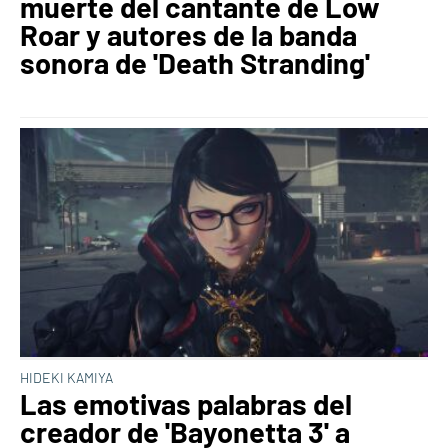
muerte del cantante de Low
Roar y autores de la banda
sonora de 'Death Stranding'
HIDEKI KAMIYA
Las emotivas palabras del
creador de 'Bayonetta 3' a