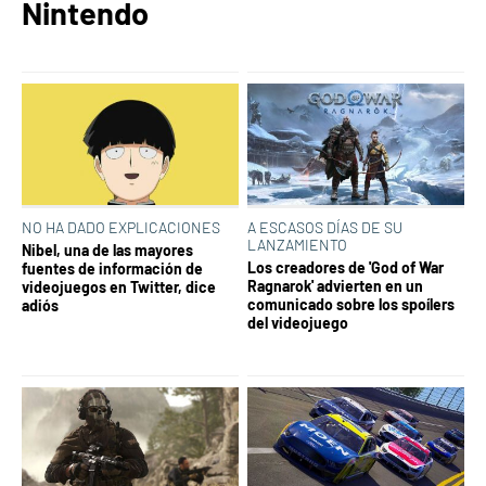
Nintendo
NO HA DADO EXPLICACIONES
A ESCASOS DÍAS DE SU
LANZAMIENTO
Nibel, una de las mayores
Los creadores de 'God of War
fuentes de información de
Ragnarok' advierten en un
videojuegos en Twitter, dice
comunicado sobre los spoílers
adiós
del videojuego