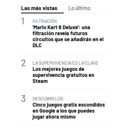
Las más vistas
Lo último
FILTRACIÓN
'Mario Kart 8 Deluxe': una
filtración revela futuros
circuitos que se añadirán en el
DLC
LA SUPERVIVENCIA ES LA CLAVE
Los mejores juegos de
supervivencia gratuitos en
Steam
DESCÚBRELOS
Cinco juegos gratis escondidos
en Google a los que puedes
jugar ahora mismo