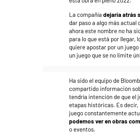
esta obra en pleno 2022.
La compañía
dejaría atrás
dar paso a algo más actual c
ahora este nombre no ha si
para lo que está por llegar,
quiere apostar por un jueg
un juego que se no limite ú
Ha sido el equipo de Bloom
compartido información sob
tendría intención de que el 
etapas históricas. Es decir,
juego constantemente actua
podemos ver en obras como
o eventos.