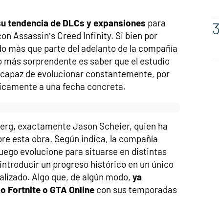
 su tendencia de DLCs y expansiones
para
on Assassin’s Creed Infinity. Si bien por
do más que parte del adelanto de la compañía
 lo más sorprendente es saber que el estudio
o capaz de evolucionar constantemente, por
nicamente a una fecha concreta.
berg, exactamente Jason Scheier, quien ha
re esta obra. Según indica, la compañía
juego evolucione para situarse en distintas
 introducir un progreso histórico en un único
lizado. Algo que, de algún modo,
ya
 Fortnite o GTA Online
con sus temporadas