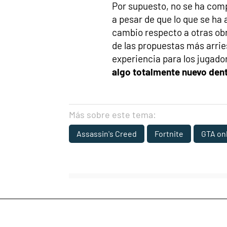
Por supuesto, no se ha com
a pesar de que lo que se ha
cambio respecto a otras obr
de las propuestas más arri
experiencia para los jugado
algo totalmente nuevo den
Más sobre este tema:
Assassin's Creed
Fortnite
GTA on