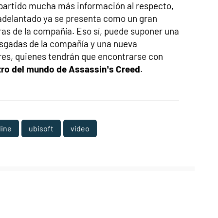
partido mucha más información al respecto,
 adelantado ya se presenta como un gran
as de la compañía. Eso sí, puede suponer una
esgadas de la compañía y una nueva
res, quienes tendrán que encontrarse con
tro del mundo de Assassin’s Creed
.
line
ubisoft
video