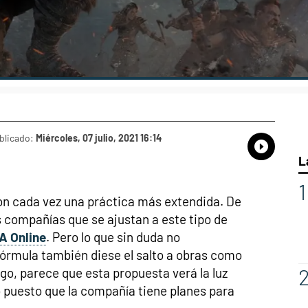
blicado:
Miércoles, 07 julio, 2021 16:14
Whatsap
Compart
Fac
L
on cada vez una práctica más extendida. De
 compañías que se ajustan a este tipo de
A Online
. Pero lo que sin duda no
órmula también diese el salto a obras como
o, parece que esta propuesta verá la luz
 puesto que la compañía tiene planes para