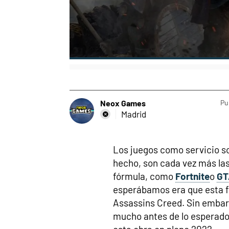
Neox Games
Pu
Madrid
Los juegos como servicio s
hecho, son cada vez más las
fórmula, como
Fortnite
o
GT
esperábamos era que esta f
Assassins Creed. Sin embarg
mucho antes de lo esperado