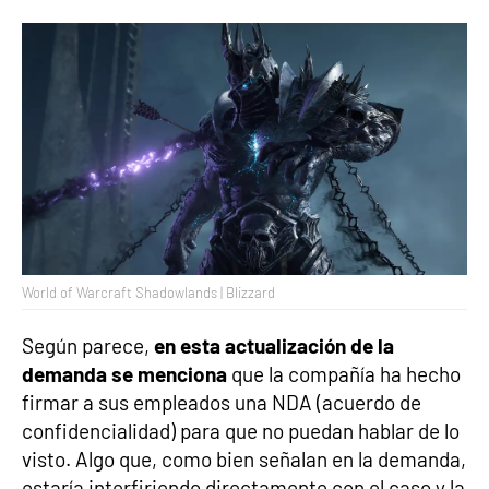
World of Warcraft Shadowlands | Blizzard
Según parece,
en esta actualización de la
demanda se menciona
que la compañía ha hecho
firmar a sus empleados una NDA (acuerdo de
confidencialidad) para que no puedan hablar de lo
visto. Algo que, como bien señalan en la demanda,
estaría interfiriendo directamente con el caso y la