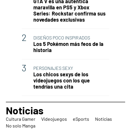
GTA V es una auténtica
maravilla en PS5 y Xbox
Series: Rockstar confirma sus
novedades exclusivas
DISEÑOS POCO INSPIRADOS
Los 5 Pokémon más feos de la
historia
PERSONAJES SEXY
Los chicos sexys de los
videojuegos con los que
tendrías una cita
Noticias
Cultura Gamer
Videojuegos
eSports
Noticias
No solo Manga