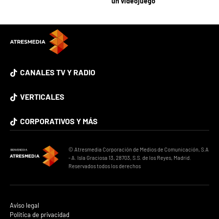
un videojuego
CANALES TV Y RADIO
VERTICALES
CORPORATIVOS Y MÁS
© Atresmedia Corporación de Medios de Comunicación, S.A
- A. Isla Graciosa 13, 28703, S.S. de los Reyes, Madrid.
Reservados todos los derechos
Aviso legal
Política de privacidad