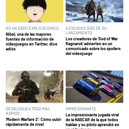
NO HA DADO EXPLICACIONES
A ESCASOS DÍAS DE SU
LANZAMIENTO
Nibel, una de las mayores
Los creadores de 'God of War
fuentes de información de
Ragnarok' advierten en un
videojuegos en Twitter, dice
comunicado sobre los spoílers
adiós
del videojuego
DESBLOQUEA TODO MÁS
IMPRESIONANTE
RÁPIDO
La impresionante jugada viral
'Modern Warfare 2': Cómo subir
de la NASCAR de la que todos
rápidamente de nivel
hablan y su piloto aprendió en