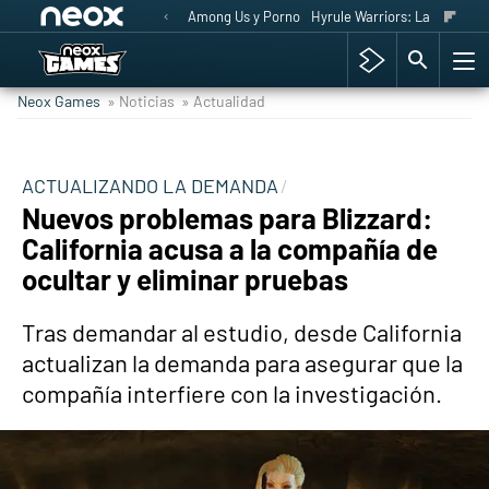
Among Us y Porno
Hyrule Warriors: La Era del 
Neox Games
» Noticias
» Actualidad
ACTUALIZANDO LA DEMANDA
Nuevos problemas para Blizzard:
California acusa a la compañía de
ocultar y eliminar pruebas
Tras demandar al estudio, desde California
actualizan la demanda para asegurar que la
compañía interfiere con la investigación.