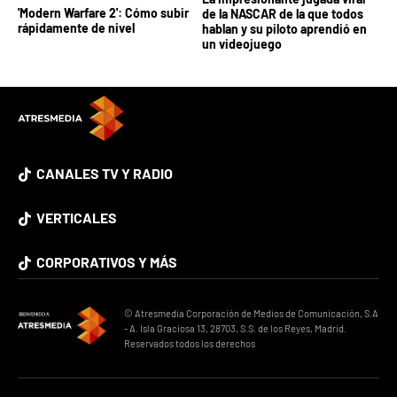
'Modern Warfare 2': Cómo subir
de la NASCAR de la que todos
rápidamente de nivel
hablan y su piloto aprendió en
un videojuego
CANALES TV Y RADIO
VERTICALES
CORPORATIVOS Y MÁS
© Atresmedia Corporación de Medios de Comunicación, S.A
- A. Isla Graciosa 13, 28703, S.S. de los Reyes, Madrid.
Reservados todos los derechos