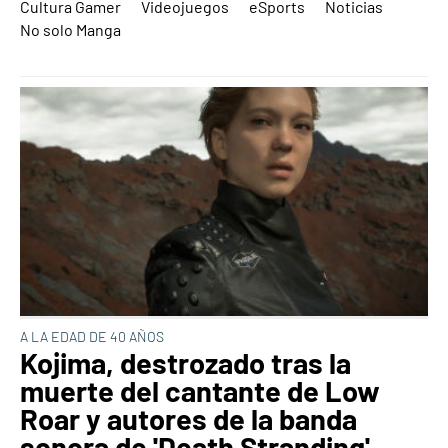
Cultura Gamer
Videojuegos
eSports
Noticias
No solo Manga
A LA EDAD DE 40 AÑOS
Kojima, destrozado tras la
muerte del cantante de Low
Roar y autores de la banda
sonora de 'Death Stranding'