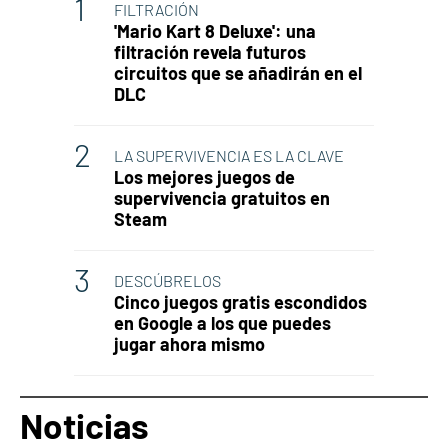
FILTRACIÓN
'Mario Kart 8 Deluxe': una
filtración revela futuros
circuitos que se añadirán en el
DLC
LA SUPERVIVENCIA ES LA CLAVE
Los mejores juegos de
supervivencia gratuitos en
Steam
DESCÚBRELOS
Cinco juegos gratis escondidos
en Google a los que puedes
jugar ahora mismo
Noticias