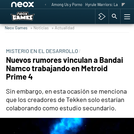
Among Us y Porno
Hyrule Warriors: La Era del 
Neox Games
» Noticias
» Actualidad
MISTERIO EN EL DESARROLLO
Nuevos rumores vinculan a Bandai
Namco trabajando en Metroid
Prime 4
Sin embargo, en esta ocasión se menciona
que los creadores de Tekken solo estarían
colaborando como estudio secundario.