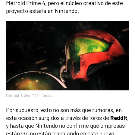
Metroid Prime 4, pero el núcleo creativo de este
proyecto estaría en Nintendo.
Metroid: Other M | Nintendo
Por supuesto, esto no son más que rumores, en
esta ocasión surgidos a través de foros de
Reddit
,
y hasta que Nintendo no confirme qué empresas
están y/o no están trabajando en este nuevo