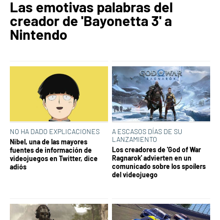
Las emotivas palabras del
creador de 'Bayonetta 3' a
Nintendo
NO HA DADO EXPLICACIONES
A ESCASOS DÍAS DE SU
LANZAMIENTO
Nibel, una de las mayores
Los creadores de 'God of War
fuentes de información de
Ragnarok' advierten en un
videojuegos en Twitter, dice
comunicado sobre los spoílers
adiós
del videojuego