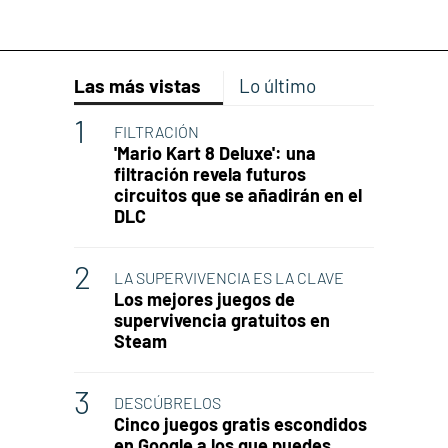
Las más vistas
Lo último
FILTRACIÓN
'Mario Kart 8 Deluxe': una
filtración revela futuros
circuitos que se añadirán en el
DLC
LA SUPERVIVENCIA ES LA CLAVE
Los mejores juegos de
supervivencia gratuitos en
Steam
DESCÚBRELOS
Cinco juegos gratis escondidos
en Google a los que puedes