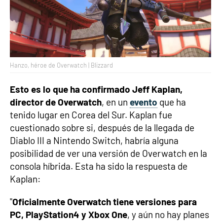
Hanzo, héroe de Overwatch | Blizzard
Esto es lo que ha confirmado Jeff Kaplan,
director de Overwatch
, en un
evento
que ha
tenido lugar en Corea del Sur. Kaplan fue
cuestionado sobre si, después de la llegada de
Diablo III a Nintendo Switch, habría alguna
posibilidad de ver una versión de Overwatch en la
consola híbrida. Esta ha sido la respuesta de
Kaplan:
"
Oficialmente Overwatch tiene versiones para
PC, PlayStation4 y Xbox One
, y aún no hay planes