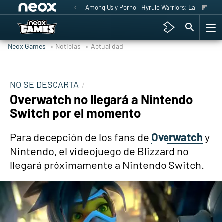
Among Us y Porno
Hyrule Warriors: La Era del 
Neox Games
» Noticias
» Actualidad
NO SE DESCARTA
Overwatch no llegará a Nintendo
Switch por el momento
Para decepción de los fans de
Overwatch
y
Nintendo, el videojuego de Blizzard no
llegará próximamente a Nintendo Switch.