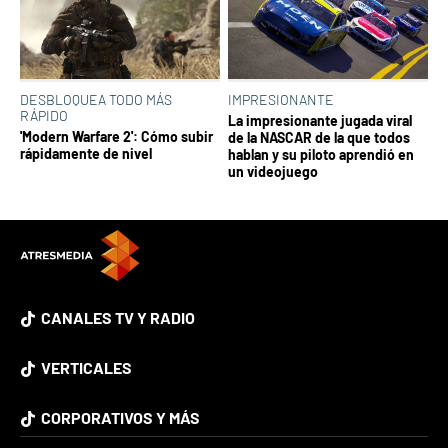
DESBLOQUEA TODO MÁS
IMPRESIONANTE
RÁPIDO
La impresionante jugada viral
'Modern Warfare 2': Cómo subir
de la NASCAR de la que todos
rápidamente de nivel
hablan y su piloto aprendió en
un videojuego
CANALES TV Y RADIO
VERTICALES
CORPORATIVOS Y MÁS