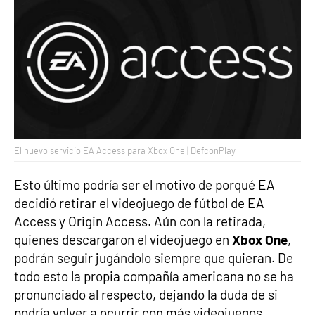
El nuevo servicio EA Access para Xbox One | DefconPlay
Esto último podría ser el motivo de porqué EA
decidió retirar el videojuego de fútbol de EA
Access y Origin Access. Aún con la retirada,
quienes descargaron el videojuego en
Xbox One
,
podrán seguir jugándolo siempre que quieran. De
todo esto la propia compañía americana no se ha
pronunciado al respecto, dejando la duda de si
podría volver a ocurrir con más videojuegos