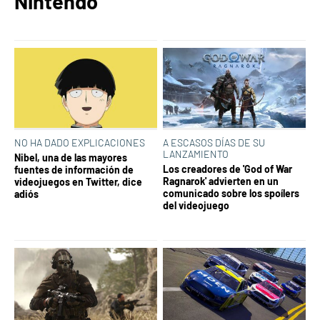
Nintendo
NO HA DADO EXPLICACIONES
A ESCASOS DÍAS DE SU
LANZAMIENTO
Nibel, una de las mayores
Los creadores de 'God of War
fuentes de información de
Ragnarok' advierten en un
videojuegos en Twitter, dice
comunicado sobre los spoílers
adiós
del videojuego