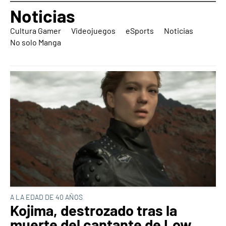
Noticias
Cultura Gamer
Videojuegos
eSports
Noticias
No solo Manga
A LA EDAD DE 40 AÑOS
Kojima, destrozado tras la
muerte del cantante de Low