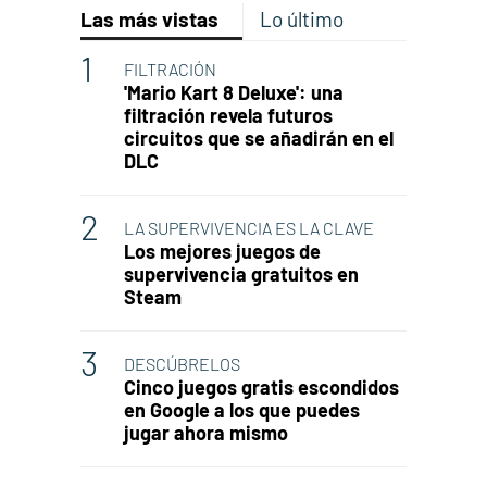
Las más vistas
Lo último
FILTRACIÓN
'Mario Kart 8 Deluxe': una
filtración revela futuros
circuitos que se añadirán en el
DLC
LA SUPERVIVENCIA ES LA CLAVE
Los mejores juegos de
supervivencia gratuitos en
Steam
DESCÚBRELOS
Cinco juegos gratis escondidos
en Google a los que puedes
jugar ahora mismo