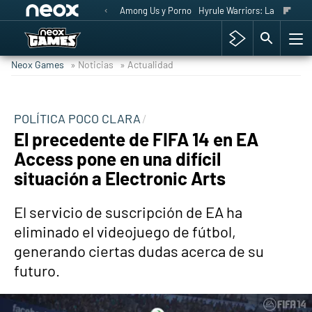
Among Us y Porno
Hyrule Warriors: La Era del 
Neox Games
» Noticias
» Actualidad
POLÍTICA POCO CLARA
El precedente de FIFA 14 en EA
Access pone en una difícil
situación a Electronic Arts
El servicio de suscripción de EA ha
eliminado el videojuego de fútbol,
generando ciertas dudas acerca de su
futuro.