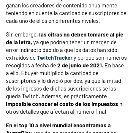
ganan los creadores de contenido anualmente
teniendo en cuenta la cantidad de suscriptores de
cada uno de ellos en diferentes niveles.
Sin embargo,
las cifras no deben tomarse al pie
de la letra,
ya que podrían tener un margen de
error indirecto debido a que los datos han sido
extraídos de
TwitchTracker
y porque son números
recogidos a fecha de
2 de junio de 2021.
En base
a ello, Ebuyer multiplicó la cantidad de
suscriptores y lo dividió por dos, ya que la mitad
de los ingresos de dichas suscripciones se las
queda Twitch. Además, es prácticamente
imposible conocer el costo de los impuestos
ni
otros detalles que afectan al número final.
En el top 10 a nivel mundial encontramos a
AuronPlay,
uno de los creadores de contenido