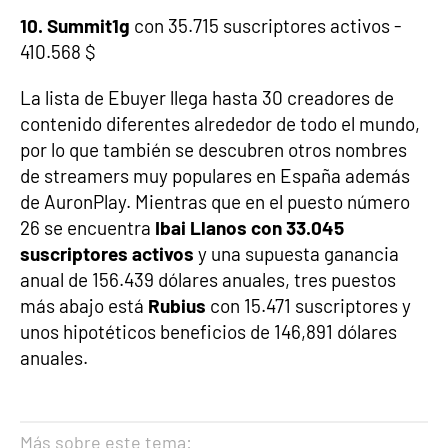
10. Summit1g
con 35.715 suscriptores activos -
410.568 $
La lista de Ebuyer llega hasta 30 creadores de
contenido diferentes alrededor de todo el mundo,
por lo que también se descubren otros nombres
de streamers muy populares en España además
de AuronPlay. Mientras que en el puesto número
26 se encuentra
Ibai Llanos con 33.045
suscriptores activos
y una supuesta ganancia
anual de 156.439 dólares anuales, tres puestos
más abajo está
Rubius
con 15.471 suscriptores y
unos hipotéticos beneficios de 146,891 dólares
anuales.
Más sobre este tema: