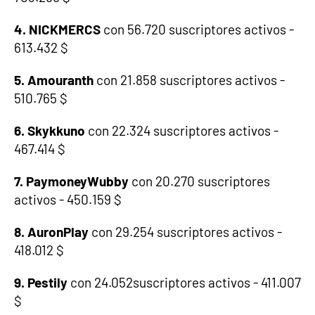
4. NICKMERCS
con 56.720 suscriptores activos -
613.432 $
5. Amouranth
con 21.858 suscriptores activos -
510.765 $
6. Skykkuno
con 22.324 suscriptores activos -
467.414 $
7. PaymoneyWubby
con 20.270 suscriptores
activos - 450.159 $
8. AuronPlay
con 29.254 suscriptores activos -
418.012 $
9. Pestily
con 24.052
suscriptores activos - 411.007
$