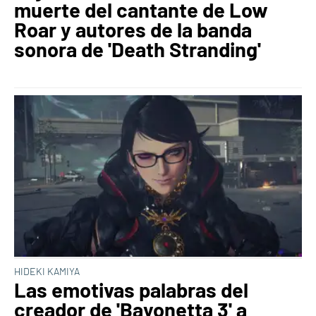
muerte del cantante de Low
Roar y autores de la banda
sonora de 'Death Stranding'
HIDEKI KAMIYA
Las emotivas palabras del
creador de 'Bayonetta 3' a