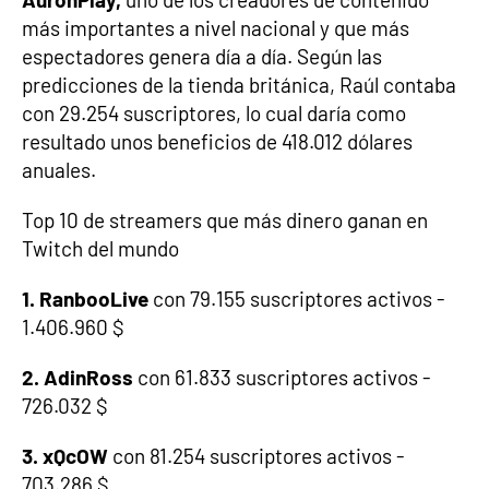
más importantes a nivel nacional y que más
espectadores genera día a día. Según las
predicciones de la tienda británica, Raúl contaba
con 29.254 suscriptores, lo cual daría como
resultado unos beneficios de 418.012 dólares
anuales.
Top 10 de streamers que más dinero ganan en
Twitch del mundo
1. RanbooLive
con 79.155 suscriptores activos -
1.406.960 $
2. AdinRoss
con 61.833 suscriptores activos -
726.032 $
3. xQcOW
con 81.254 suscriptores activos -
703.286 $