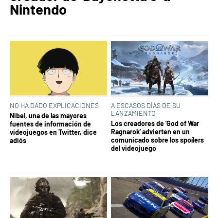
Nintendo
NO HA DADO EXPLICACIONES
A ESCASOS DÍAS DE SU
LANZAMIENTO
Nibel, una de las mayores
Los creadores de 'God of War
fuentes de información de
Ragnarok' advierten en un
videojuegos en Twitter, dice
comunicado sobre los spoílers
adiós
del videojuego