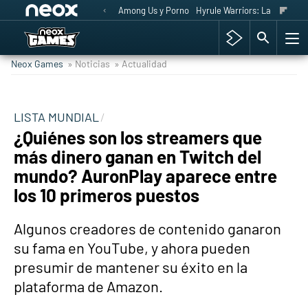
Among Us y Porno
Hyrule Warriors: La Era del 
Neox Games
» Noticias
» Actualidad
LISTA MUNDIAL
¿Quiénes son los streamers que
más dinero ganan en Twitch del
mundo? AuronPlay aparece entre
los 10 primeros puestos
Algunos creadores de contenido ganaron
su fama en YouTube, y ahora pueden
presumir de mantener su éxito en la
plataforma de Amazon.