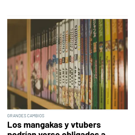
GRANDES CAMBIOS
Los mangakas y vtubers
podrían verse obligados a