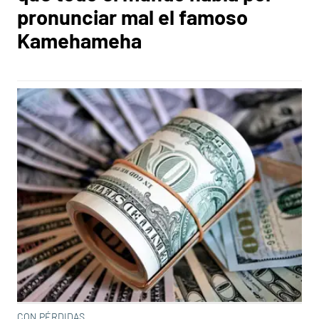
pronunciar mal el famoso
Kamehameha
CON PÉRDIDAS