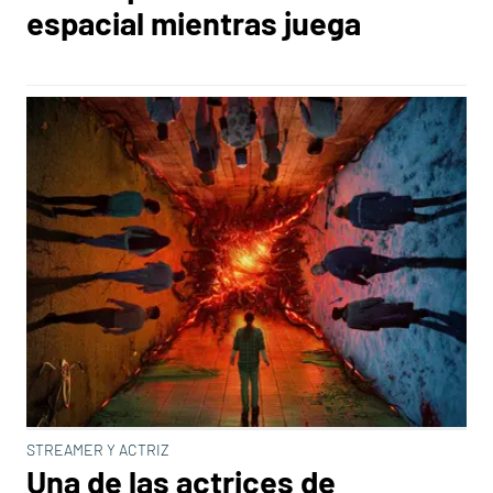
espacial mientras juega
STREAMER Y ACTRIZ
Una de las actrices de