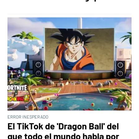
ERROR INESPERADO
El TikTok de 'Dragon Ball' del
que todo el mundo habla por