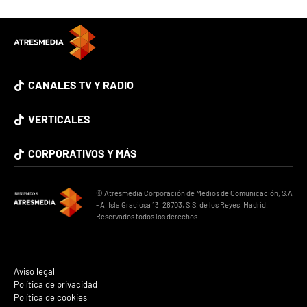
CANALES TV Y RADIO
VERTICALES
CORPORATIVOS Y MÁS
© Atresmedia Corporación de Medios de Comunicación, S.A
- A. Isla Graciosa 13, 28703, S.S. de los Reyes, Madrid.
Reservados todos los derechos
Aviso legal
Política de privacidad
Política de cookies