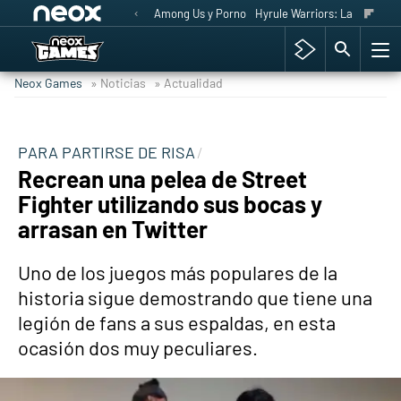
Among Us y Porno
Hyrule Warriors: La Era del 
Neox Games
» Noticias
» Actualidad
PARA PARTIRSE DE RISA
Recrean una pelea de Street
Fighter utilizando sus bocas y
arrasan en Twitter
Uno de los juegos más populares de la
historia sigue demostrando que tiene una
legión de fans a sus espaldas, en esta
ocasión dos muy peculiares.