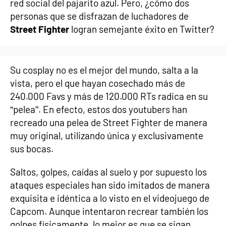
red social del pajarito azul. Pero, ¿cómo dos
personas que se disfrazan de luchadores de
Street Fighter
logran semejante éxito en Twitter?
Su cosplay no es el mejor del mundo, salta a la
vista, pero el que hayan cosechado más de
240.000 Favs y más de 120.000 RTs radica en su
“pelea”. En efecto, estos dos youtubers han
recreado una pelea de Street Fighter de manera
muy original, utilizando única y exclusivamente
sus bocas.
Saltos, golpes, caídas al suelo y por supuesto los
ataques especiales han sido imitados de manera
exquisita e idéntica a lo visto en el videojuego de
Capcom. Aunque intentaron recrear también los
golpes físicamente, lo mejor es que se sigan