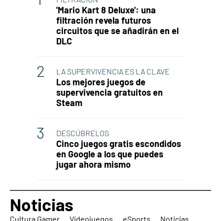
'Mario Kart 8 Deluxe': una
filtración revela futuros
circuitos que se añadirán en el
DLC
LA SUPERVIVENCIA ES LA CLAVE
Los mejores juegos de
supervivencia gratuitos en
Steam
DESCÚBRELOS
Cinco juegos gratis escondidos
en Google a los que puedes
jugar ahora mismo
Noticias
Cultura Gamer
Videojuegos
eSports
Noticias