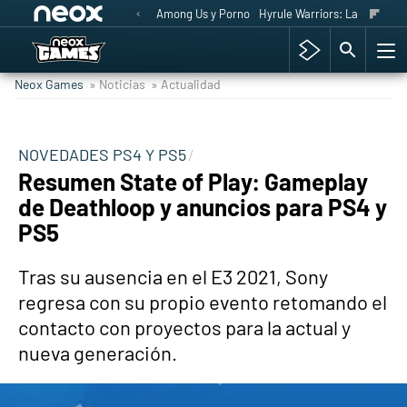
Among Us y Porno
Hyrule Warriors: La Era del 
Neox Games
» Noticias
» Actualidad
NOVEDADES PS4 Y PS5
Resumen State of Play: Gameplay
de Deathloop y anuncios para PS4 y
PS5
Tras su ausencia en el E3 2021, Sony
regresa con su propio evento retomando el
contacto con proyectos para la actual y
nueva generación.