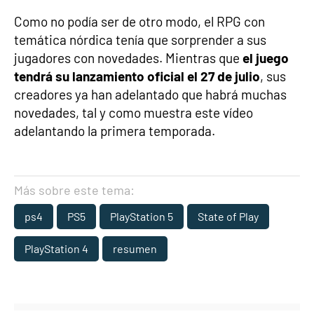
Como no podía ser de otro modo, el RPG con
temática nórdica tenía que sorprender a sus
jugadores con novedades. Mientras que
el juego
tendrá su lanzamiento oficial el 27 de julio
, sus
creadores ya han adelantado que habrá muchas
novedades, tal y como muestra este vídeo
adelantando la primera temporada.
Más sobre este tema:
ps4
PS5
PlayStation 5
State of Play
PlayStation 4
resumen