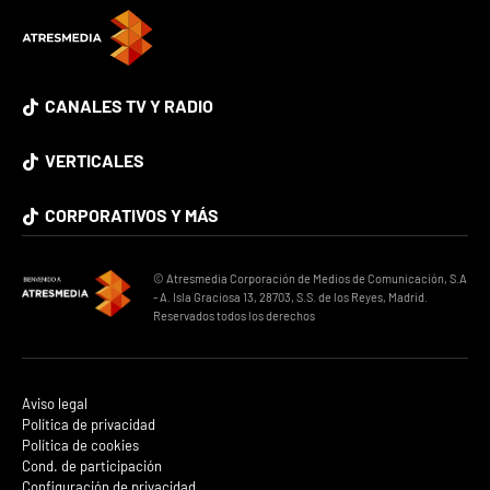
CANALES TV Y RADIO
VERTICALES
CORPORATIVOS Y MÁS
© Atresmedia Corporación de Medios de Comunicación, S.A
- A. Isla Graciosa 13, 28703, S.S. de los Reyes, Madrid.
Reservados todos los derechos
Aviso legal
Política de privacidad
Política de cookies
Cond. de participación
Configuración de privacidad