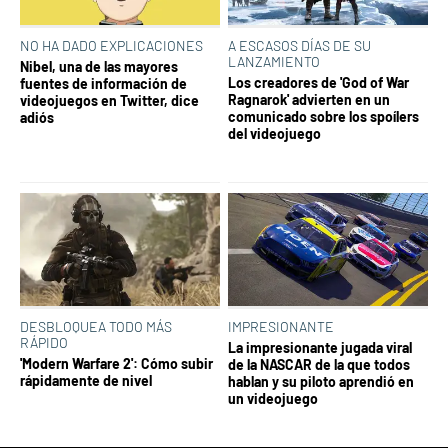
NO HA DADO EXPLICACIONES
A ESCASOS DÍAS DE SU
LANZAMIENTO
Nibel, una de las mayores
Los creadores de 'God of War
fuentes de información de
Ragnarok' advierten en un
videojuegos en Twitter, dice
comunicado sobre los spoílers
adiós
del videojuego
DESBLOQUEA TODO MÁS
IMPRESIONANTE
RÁPIDO
La impresionante jugada viral
'Modern Warfare 2': Cómo subir
de la NASCAR de la que todos
rápidamente de nivel
hablan y su piloto aprendió en
un videojuego