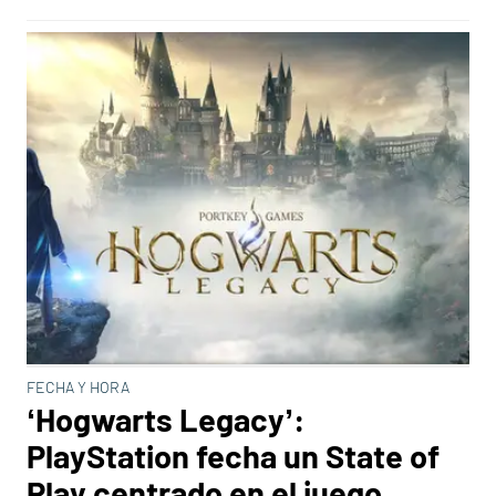
FECHA Y HORA
‘Hogwarts Legacy’:
PlayStation fecha un State of
Play centrado en el juego