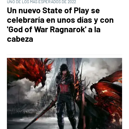
UNO DE LOS MÁS ESPERADOS DE 2022
Un nuevo State of Play se
celebraría en unos días y con
'God of War Ragnarok' a la
cabeza