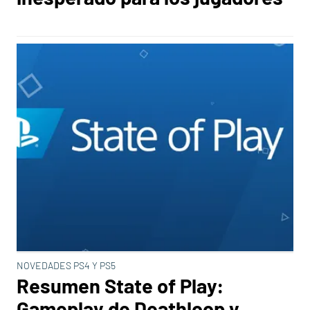
NOVEDADES PS4 Y PS5
Resumen State of Play:
Gameplay de Deathloop y