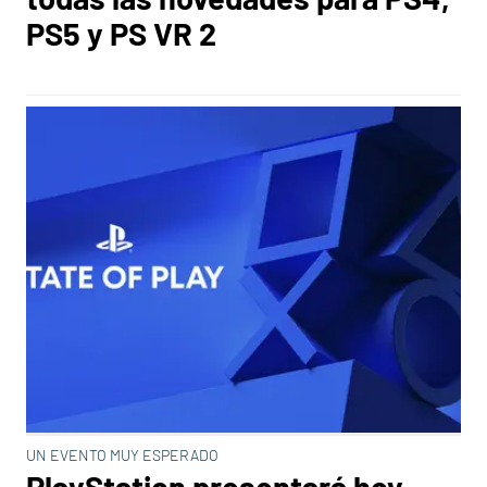
PS5 y PS VR 2
UN EVENTO MUY ESPERADO
PlayStation presentará hoy