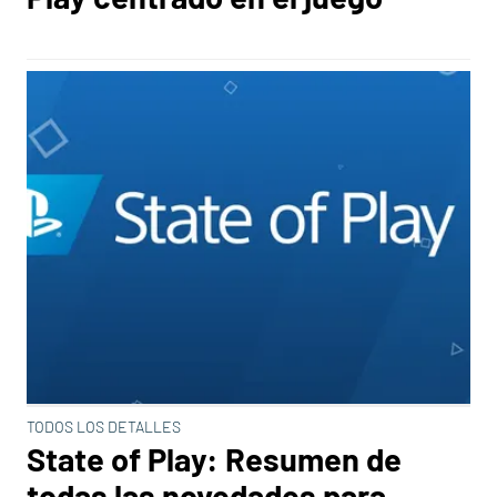
TODOS LOS DETALLES
State of Play: Resumen de
todas las novedades para