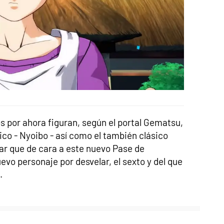
s por ahora figuran, según el portal Gematsu,
o - Nyoibo - así como el también clásico
 que de cara a este nuevo Pase de
o personaje por desvelar, el sexto y del que
.