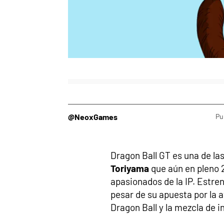
@NeoxGames
Pu
Dragon Ball GT es una de las
Toriyama
que aún en pleno 
apasionados de la IP. Estren
pesar de su apuesta por la 
Dragon Ball y la mezcla de i