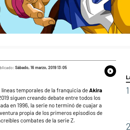
blicado:
Sábado, 16 marzo, 2019 13:05
Whatsap
Compart
Fac
L
 líneas temporales de la franquicia de
Akira
2019 siguen creando debate entre todos los
ada en 1996, la serie no terminó de cuajar a
aventura propia de los primeros episodios de
ncreíbles combates de la serie Z.