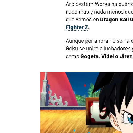
Arc System Works ha querido 
nada más y nada menos que 
que vemos en
Dragon Ball G
Fighter Z
.
Aunque por ahora no se ha d
Goku se unirá a luchadores
como
Gogeta, Videl o Jiren