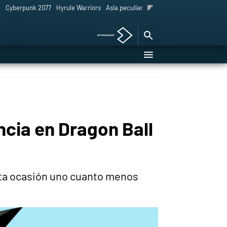
l
Cyberpunk 2077
Hyrule Warriors
Asia peculiar tradición
cia en Dragon Ball
esta ocasión uno cuanto menos