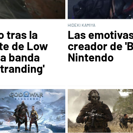
HIDEKI KAMIYA
 tras la
Las emotivas
te de Low
creador de 'B
la banda
Nintendo
tranding'