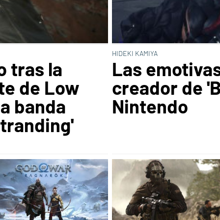
HIDEKI KAMIYA
 tras la
Las emotivas
te de Low
creador de 'B
la banda
Nintendo
tranding'