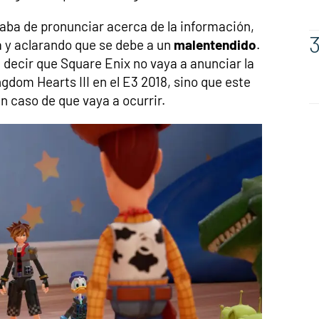
aba de pronunciar acerca de la información,
a y aclarando que se debe a un
malentendido
.
 decir que Square Enix no vaya a anunciar la
gdom Hearts III en el E3 2018, sino que este
n caso de que vaya a ocurrir.