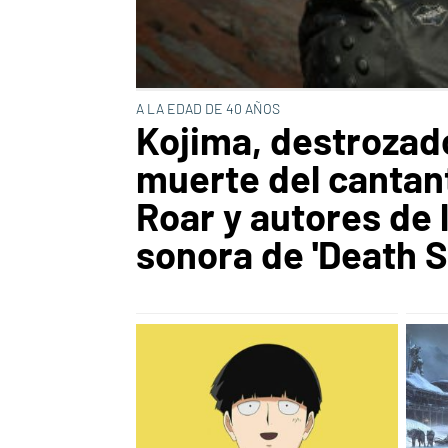
A LA EDAD DE 40 AÑOS
Kojima, destrozado
muerte del cantan
Roar y autores de 
sonora de 'Death S