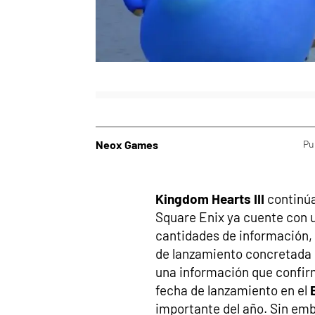
Neox Games
Pu
Kingdom Hearts III
continúa
Square Enix ya cuente con u
cantidades de información,
de lanzamiento concretada p
una información que confir
fecha de lanzamiento en el
importante del año. Sin emba