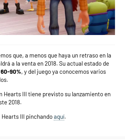
mos que, a menos que haya un retraso en la
ldrá a la venta en 2018. Su actual estado de
l 60-90%
, y del juego ya conocemos varios
dos.
Hearts III tiene previsto su lanzamiento en
ste 2018.
 Hearts III pinchando
aquí
.