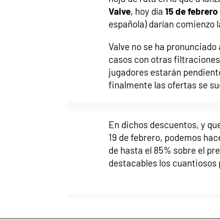
Valve
, hoy día
15 de febrero
española) darían comienzo 
Valve no se ha pronunciado 
casos con otras filtracione
jugadores estarán pendiente
finalmente las ofertas se s
En dichos descuentos, y que
19 de febrero, podemos hac
de hasta el 85% sobre el pr
destacables los cuantiosos