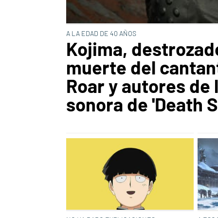
A LA EDAD DE 40 AÑOS
Kojima, destrozado
muerte del cantan
Roar y autores de 
sonora de 'Death S