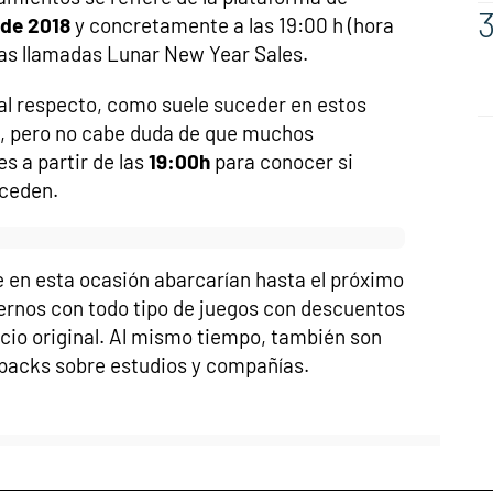
 de 2018
y concretamente a las 19:00 h (hora
las llamadas Lunar New Year Sales.
al respecto, como suele suceder en estos
s, pero no cabe duda de que muchos
s a partir de las
19:00h
para conocer si
uceden.
 en esta ocasión abarcarían hasta el próximo
ernos con todo tipo de juegos con descuentos
ecio original. Al mismo tiempo, también son
 packs sobre estudios y compañías.