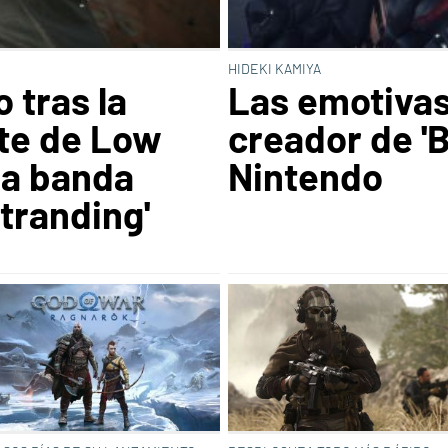
HIDEKI KAMIYA
 tras la
Las emotivas
te de Low
creador de 'B
la banda
Nintendo
tranding'