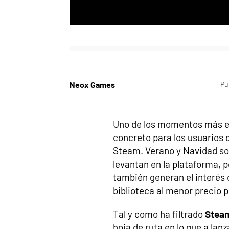
Neox Games
Pu
Uno de los momentos más es
concreto para los usuarios 
Steam. Verano y Navidad so
levantan en la plataforma, p
también generan el interés 
biblioteca al menor precio p
Tal y como ha filtrado
Steam
hoja de ruta en lo que a lan