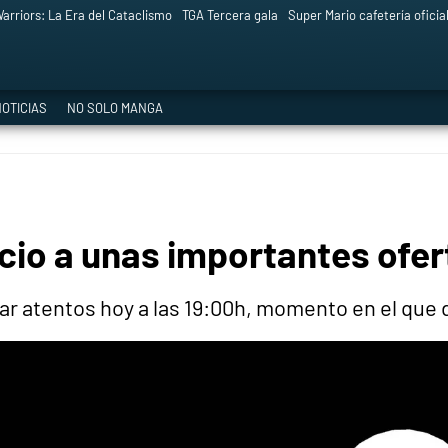
arriors: La Era del Cataclismo
TGA Tercera gala
Super Mario cafetería oficia
OTICIAS
NO SOLO MANGA
icio a unas importantes ofe
ar atentos hoy a las 19:00h, momento en el que