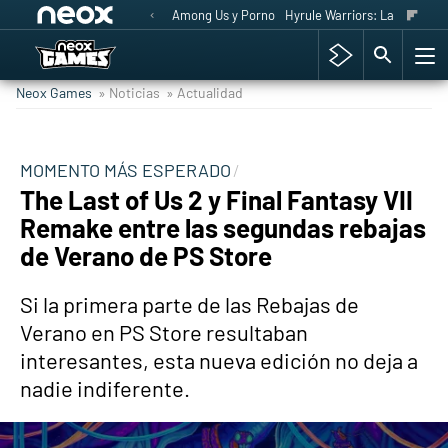
Among Us y Porno
Hyrule Warriors: La Era del 
Neox Games
» Noticias
» Actualidad
MOMENTO MÁS ESPERADO
The Last of Us 2 y Final Fantasy VII
Remake entre las segundas rebajas
de Verano de PS Store
Si la primera parte de las Rebajas de
Verano en PS Store resultaban
interesantes, esta nueva edición no deja a
nadie indiferente.