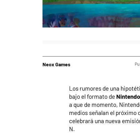
Neox Games
Pu
Los rumores de una hipotét
bajo el formato de
Nintendo
a que de momento, Nintendo
medios señalan el próximo d
celebrará una nueva emisió
N.