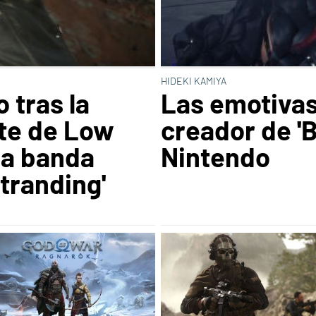
HIDEKI KAMIYA
 tras la
Las emotivas
te de Low
creador de 'B
la banda
Nintendo
tranding'