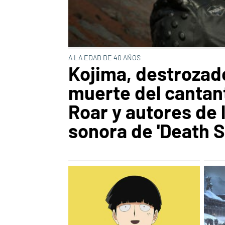
A LA EDAD DE 40 AÑOS
Kojima, destrozado
muerte del cantan
Roar y autores de 
sonora de 'Death S