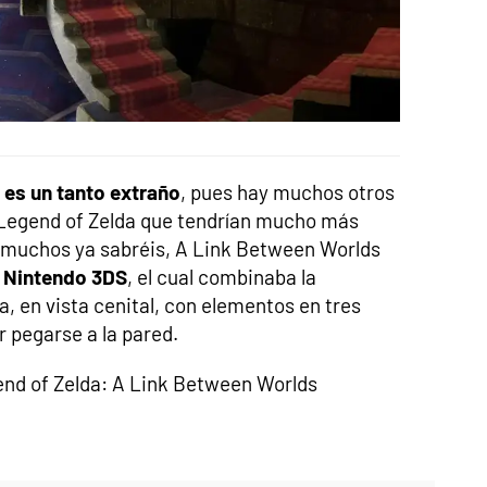
 es un tanto extraño
, pues hay muchos otros
 Legend of Zelda que tendrían mucho más
o muchos ya sabréis, A Link Between Worlds
n
Nintendo 3DS
, el cual combinaba la
ga, en vista cenital, con elementos en tres
 pegarse a la pared.
end of Zelda: A Link Between Worlds