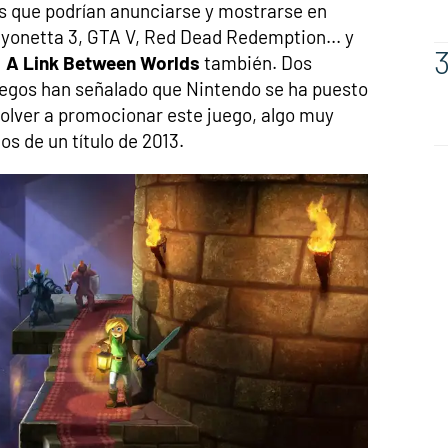
s que podrían anunciarse y mostrarse en
ayonetta 3, GTA V, Red Dead Redemption... y
: A Link Between Worlds
también. Dos
egos han señalado que Nintendo se ha puesto
volver a promocionar este juego, algo muy
 de un título de 2013.