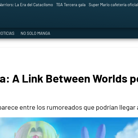
arriors: La Era del Cataclismo
TGA Tercera gala
Super Mario cafetería oficia
OTICIAS
NO SOLO MANGA
a: A Link Between Worlds po
arece entre los rumoreados que podrían llegar 