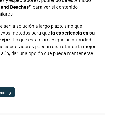
s and Beaches”
para ver el contenido
ilares.
 ser la solución a largo plazo, sino que
uevos métodos para que
la experiencia en su
mejor
. Lo que está claro es que su prioridad
o espectadores puedan disfrutar de la mejor
or aún, dar una opción que pueda mantenerse
eaming