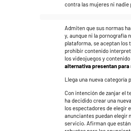
contra las mujeres ni nadie 
Admiten que sus normas han
y, aunque ni la pornografía 
plataforma, se aceptan los 
prohibir contenido interpre
los videojuegos y contenid
alternativa presentan para
Llega una nueva categoría p
Con intención de zanjar el 
ha decidido crear una nueva
los espectadores de elegir e
anunciantes puedan elegir m
servicio. Afirman que están
robustos para los anuncian