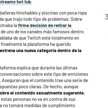
streams hot tub
.
bañeras hinchables y piscinas con poca ropa
a que trajo todo tipo de problemas. Sobre
tomaba la
firme decisión de retirar la
de uno de los canales más famosos dentro
hablaba de que Twitch está totalmente en
, finalmente la plataforma ha querido
estrena una nueva categoría dentro de la
ataforma explica que durante las últimas
onversaciones sobre este tipo de emisiones
a. Aseguran que el contenido trae una serie de
spuestas poco claras. De hecho, aunque
sobre el contenido sexualmente sugerente
,
 estas personas no va en contra de sus
orma no tomará medidas de cumplimiento