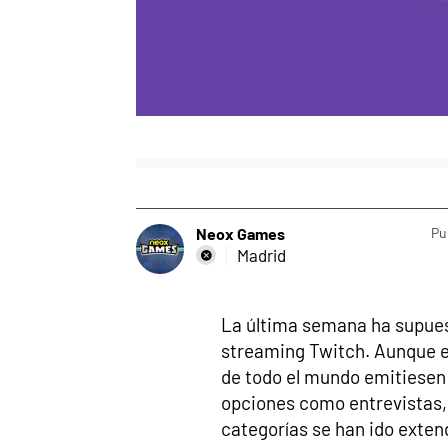
Neox Games
Pu
Madrid
La última semana ha supues
streaming Twitch. Aunque en
de todo el mundo emitiesen 
opciones como entrevistas, 
categorías se han ido exten