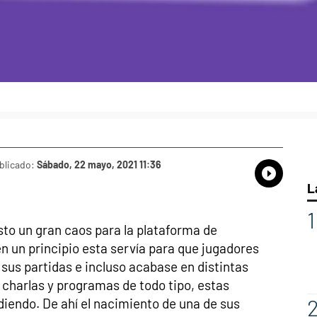
blicado:
Sábado, 22 mayo, 2021 11:36
Whatsap
Compart
Fac
L
to un gran caos para la plataforma de
 un principio esta servía para que jugadores
sus partidas e incluso acabase en distintas
charlas y programas de todo tipo, estas
diendo. De ahí el nacimiento de una de sus