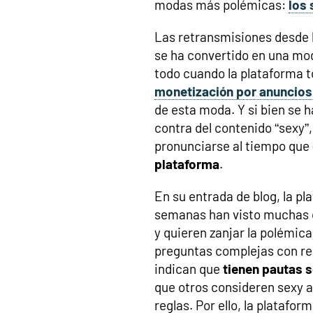
modas más polémicas:
los 
Las retransmisiones desde 
se ha convertido en una mod
todo cuando la plataforma 
monetización por anuncios
de esta moda. Y si bien se 
contra del contenido “sexy”
pronunciarse al tiempo que
plataforma
.
En su entrada de blog, la pl
semanas han visto muchas c
y quieren zanjar la polémic
preguntas complejas con re
indican que
tienen pautas 
que otros consideren sexy a
reglas. Por ello, la plataf