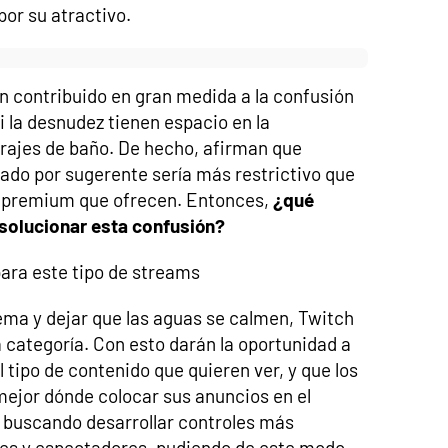
por su atractivo.
 contribuido en gran medida a la confusión
ni la desnudez tienen espacio en la
trajes de baño. De hecho, afirman que
tado por sugerente sería más restrictivo que
o premium que ofrecen. Entonces,
¿qué
 solucionar esta confusión?
ara este tipo de streams
tema y dejar que las aguas se calmen, Twitch
 categoría. Con esto darán la oportunidad a
l tipo de contenido que quieren ver, y que los
ejor dónde colocar sus anuncios en el
 buscando desarrollar controles más
tes y espectadores, pudiendo de este modo