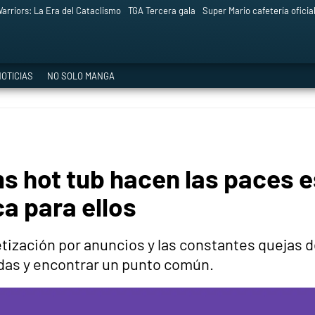
arriors: La Era del Cataclismo
TGA Tercera gala
Super Mario cafetería oficia
OTICIAS
NO SOLO MANGA
ms hot tub hacen las paces 
a para ellos
etización por anuncios y las constantes quejas 
udas y encontrar un punto común.