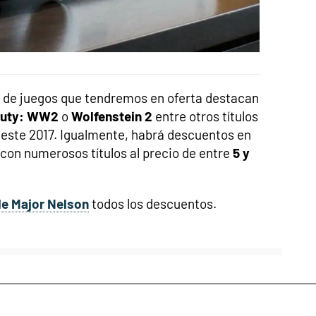
d de juegos que tendremos en oferta destacan
 Duty: WW2
o
Wolfenstein 2
entre otros títulos
z este 2017. Igualmente, habrá descuentos en
on numerosos títulos al precio de entre
5 y
de Major Nelson
todos los descuentos.