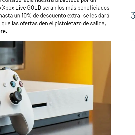
s Xbox Live GOLD serán los más beneficiados.
hasta un 10% de descuento extra; se les dará
que las ofertas den el pistoletazo de salida,
re.