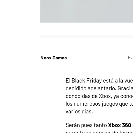
Neox Games
Pu
El Black Friday está a la vu
decidido adelantarlo. Graci
conocidas de Xbox, ya conoc
los numerosos juegos que t
varios días.
Serán pues tanto
Xbox 360
permitirán ampliar de forma