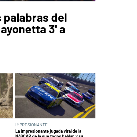
 palabras del
ayonetta 3' a
IMPRESIONANTE
La impresionante jugada viral de la
NASCAR de la que todos hablan y su