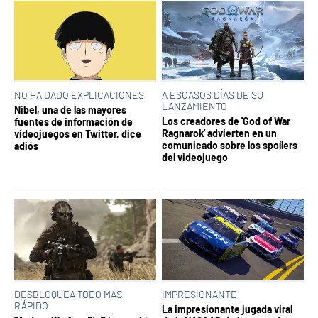
NO HA DADO EXPLICACIONES
A ESCASOS DÍAS DE SU
LANZAMIENTO
Nibel, una de las mayores
Los creadores de 'God of War
fuentes de información de
Ragnarok' advierten en un
videojuegos en Twitter, dice
comunicado sobre los spoílers
adiós
del videojuego
DESBLOQUEA TODO MÁS
IMPRESIONANTE
RÁPIDO
La impresionante jugada viral