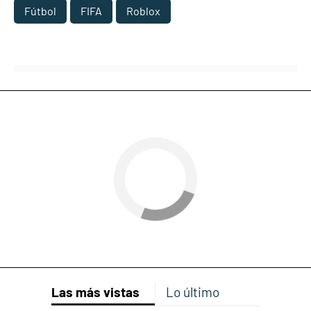
Fútbol
FIFA
Roblox
Las más vistas
Lo último