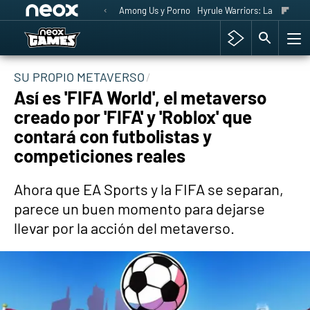
Among Us y Porno
Hyrule Warriors: La Era del 
SU PROPIO METAVERSO
Así es 'FIFA World', el metaverso
creado por 'FIFA' y 'Roblox' que
contará con futbolistas y
competiciones reales
Ahora que EA Sports y la FIFA se separan,
parece un buen momento para dejarse
llevar por la acción del metaverso.