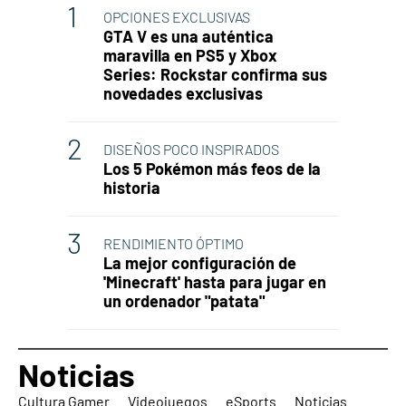
OPCIONES EXCLUSIVAS
GTA V es una auténtica
maravilla en PS5 y Xbox
Series: Rockstar confirma sus
novedades exclusivas
DISEÑOS POCO INSPIRADOS
Los 5 Pokémon más feos de la
historia
RENDIMIENTO ÓPTIMO
La mejor configuración de
'Minecraft' hasta para jugar en
un ordenador "patata"
Noticias
Cultura Gamer
Videojuegos
eSports
Noticias