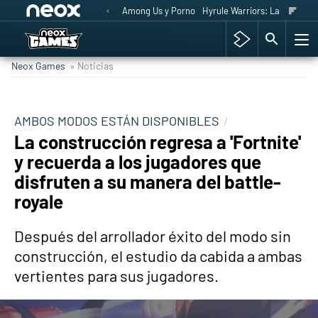
Among Us y Porno
Hyrule Warriors: La Era del 
Neox Games
» Noticias
AMBOS MODOS ESTÁN DISPONIBLES
La construcción regresa a 'Fortnite'
y recuerda a los jugadores que
disfruten a su manera del battle-
royale
Después del arrollador éxito del modo sin
construcción, el estudio da cabida a ambas
vertientes para sus jugadores.