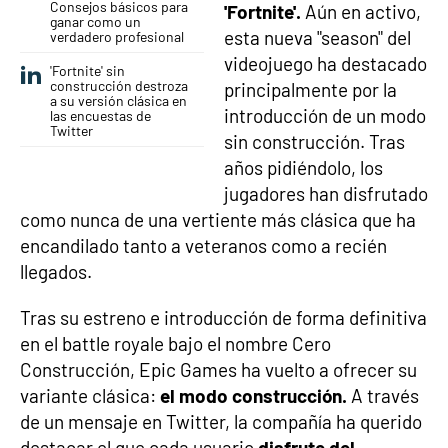
Consejos básicos para
'Fortnite'.
Aún en activo,
ganar como un
esta nueva "season" del
verdadero profesional
videojuego ha destacado
'Fortnite' sin
construcción destroza
principalmente por la
a su versión clásica en
introducción de un modo
las encuestas de
Twitter
sin construcción. Tras
años pidiéndolo, los
jugadores han disfrutado
como nunca de una vertiente más clásica que ha
encandilado tanto a veteranos como a recién
llegados.
Tras su estreno e introducción de forma definitiva
en el battle royale bajo el nombre Cero
Construcción, Epic Games ha vuelto a ofrecer su
variante clásica:
el modo construcción.
A través
de un mensaje en Twitter, la compañía ha querido
destacar el que cada usuario
disfrute del