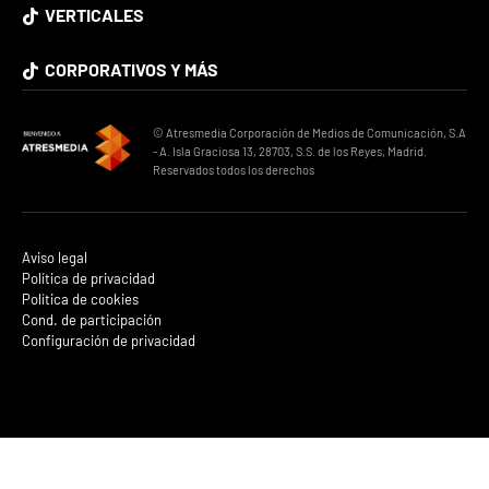
VERTICALES
CORPORATIVOS Y MÁS
© Atresmedia Corporación de Medios de Comunicación, S.A
- A. Isla Graciosa 13, 28703, S.S. de los Reyes, Madrid.
Reservados todos los derechos
Aviso legal
Política de privacidad
Política de cookies
Cond. de participación
Configuración de privacidad