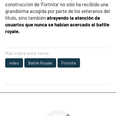
construcción de 'Fortnite' no sólo ha recibido una
grandísima acogida por parte de los veteranos del
título, sino también
atrayendo la atención de
usuarios que nunca se habían acercado al battle
royale.
Más sobre este tema:
video
Battle Royale
Fortnite