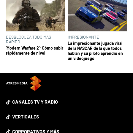
DESBLOQUEA TODO MÁS
IMPRESIONANTE
RÁPIDO
La impresionante jugada viral
'Modern Warfare 2': Cómo subir
de la NASCAR de la que todos
rápidamente de nivel
hablan y su piloto aprendió en
un videojuego
CANALES TV Y RADIO
VERTICALES
CORPORATIVOS Y MÁS