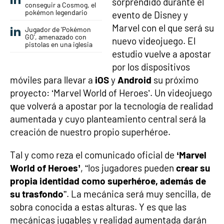
sorprendido durante el
conseguir a Cosmog, el
pokémon legendario
evento de Disney y
Marvel con el que será su
Jugador de 'Pokémon
GO', amenazado con
nuevo videojuego. El
pistolas en una iglesia
estudio vuelve a apostar
por los dispositivos
móviles para llevar a
iOS
y
Android
su próximo
proyecto: ‘Marvel World of Heroes’. Un videojuego
que volverá a apostar por la tecnología de realidad
aumentada y cuyo planteamiento central será la
creación de nuestro propio superhéroe.
Tal y como reza el comunicado oficial de
‘Marvel
World of Heroes’
, “los jugadores pueden
crear su
propia identidad como superhéroe, además de
su trasfondo
”. La mecánica será muy sencilla, de
sobra conocida a estas alturas. Y es que las
mecánicas jugables y realidad aumentada darán