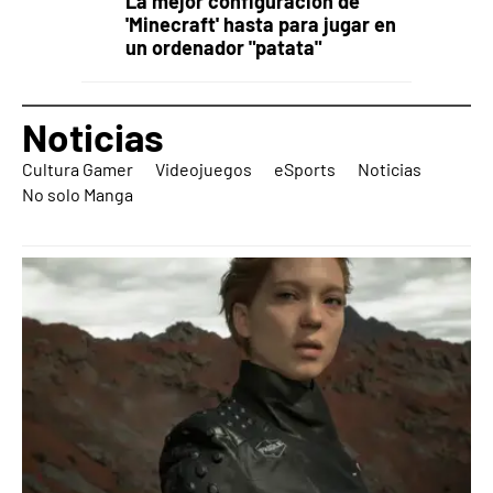
La mejor configuración de
'Minecraft' hasta para jugar en
un ordenador "patata"
Noticias
Cultura Gamer
Videojuegos
eSports
Noticias
No solo Manga