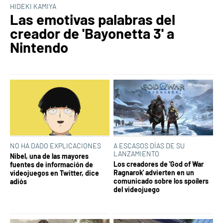
HIDEKI KAMIYA
Las emotivas palabras del
creador de 'Bayonetta 3' a
Nintendo
NO HA DADO EXPLICACIONES
A ESCASOS DÍAS DE SU
LANZAMIENTO
Nibel, una de las mayores
Los creadores de 'God of War
fuentes de información de
Ragnarok' advierten en un
videojuegos en Twitter, dice
comunicado sobre los spoílers
adiós
del videojuego