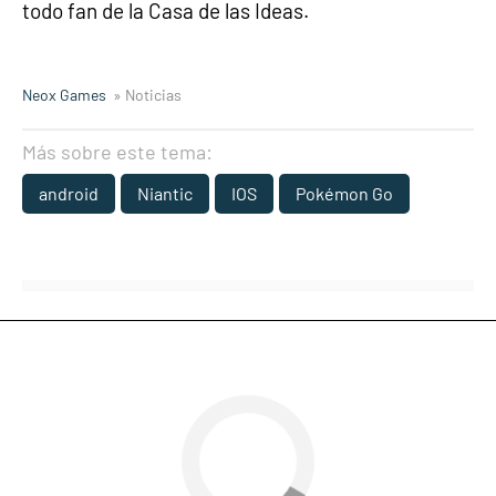
todo fan de la Casa de las Ideas.
Neox Games
» Noticias
Más sobre este tema:
android
Niantic
IOS
Pokémon Go