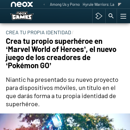
Among Us y Porno
Hyrule Warriors: La Era del 
CREA TU PROPIA IDENTIDAD
Crea tu propio superhéroe en
‘Marvel World of Heroes’, el nuevo
juego de los creadores de
‘Pokémon GO’
Niantic ha presentado su nuevo proyecto
para dispositivos móviles, un título en el
que darás forma a tu propia identidad de
superhéroe.