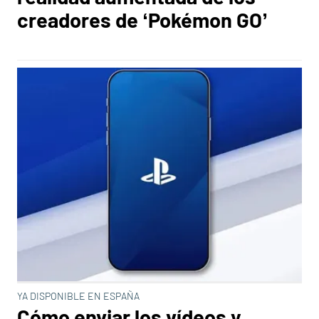
creadores de ‘Pokémon GO’
YA DISPONIBLE EN ESPAÑA
Cómo enviar los vídeos y