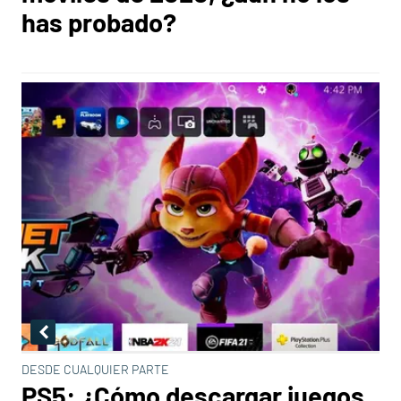
has probado?
DESDE CUALQUIER PARTE
PS5: ¿Cómo descargar juegos