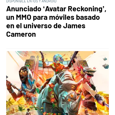
DISPONIBLE EN IOS Y ANDROID
Anunciado ‘Avatar Reckoning’,
un MMO para móviles basado
en el universo de James
Cameron