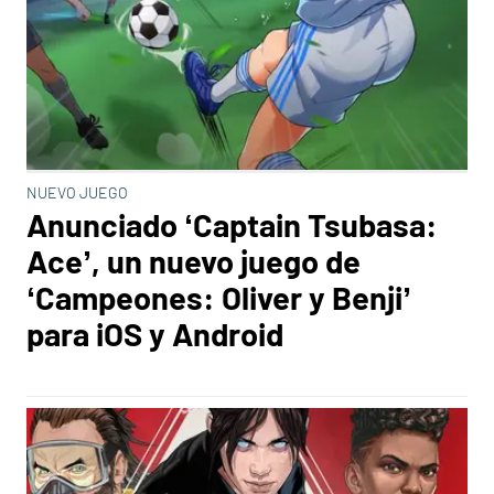
NUEVO JUEGO
Anunciado ‘Captain Tsubasa:
Ace’, un nuevo juego de
‘Campeones: Oliver y Benji’
para iOS y Android