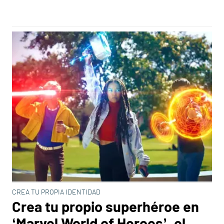
CREA TU PROPIA IDENTIDAD
Crea tu propio superhéroe en
‘Marvel World of Heroes’, el