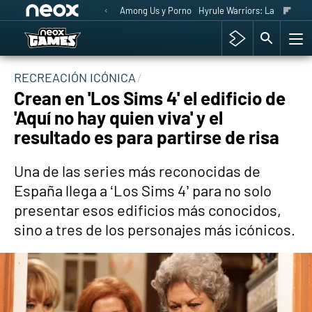
Among Us y Porno
Hyrule Warriors: La Era del 
RECREACIÓN ICÓNICA
Crean en 'Los Sims 4' el edificio de
'Aquí no hay quien viva' y el
resultado es para partirse de risa
Una de las series más reconocidas de
España llega a ‘Los Sims 4’ para no solo
presentar esos edificios más conocidos,
sino a tres de los personajes más icónicos.