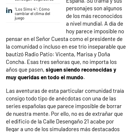
España. Su trama y sus
personajes son algunos
‘Los Sims 4’: Cómo
cambiar el clima del
de los más reconocidos
juego
a nivel mundial. A día de
hoy parece imposible no
pensar en el Señor Cuesta como el presidente de
la comunidad o incluso en ese trío inseparable que
bautizó Radio Patio: Vicenta, Marisa y Doña
Concha. Esas tres señoras que, no importa los
años que pasen,
siguen siendo reconocidas y
muy queridas en todo el mundo
.
Las aventuras de esta particular comunidad traía
consigo todo tipo de anécdotas con una de las
series españolas que parece imposible de borrar
de nuestra mente. Por ello, no es de extrañar que
el edificio de la Calle Desengaño 21 acabe por
llegar a uno de los simuladores más destacados