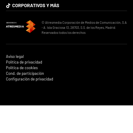
CORPORATIVOS Y MÁS
© Atresmedia Corporación de Medios de Comunicación, S.A
- A. Isla Graciosa 13, 28703, S.S. de los Reyes, Madrid.
Reservados todos los derechos
Aviso legal
Política de privacidad
Política de cookies
Cond. de participación
Configuración de privacidad