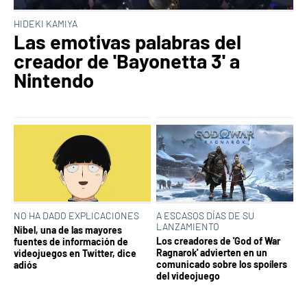
HIDEKI KAMIYA
Las emotivas palabras del
creador de 'Bayonetta 3' a
Nintendo
NO HA DADO EXPLICACIONES
A ESCASOS DÍAS DE SU
LANZAMIENTO
Nibel, una de las mayores
Los creadores de 'God of War
fuentes de información de
Ragnarok' advierten en un
videojuegos en Twitter, dice
comunicado sobre los spoílers
adiós
del videojuego