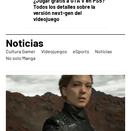
¿Jugar gratis a GTA V en PS5?
Todos los detalles sobre la
versión next-gen del
videojuego
Noticias
Cultura Gamer
Videojuegos
eSports
Noticias
No solo Manga