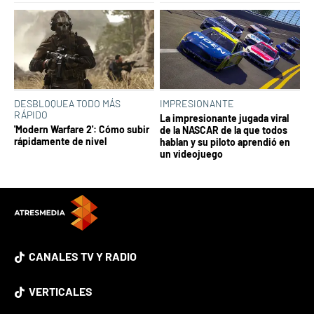
DESBLOQUEA TODO MÁS
IMPRESIONANTE
RÁPIDO
La impresionante jugada viral
'Modern Warfare 2': Cómo subir
de la NASCAR de la que todos
rápidamente de nivel
hablan y su piloto aprendió en
un videojuego
CANALES TV Y RADIO
VERTICALES