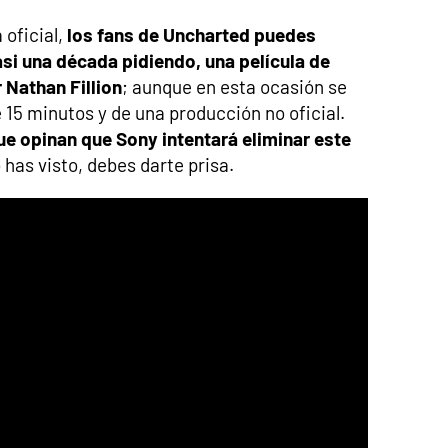
oficial,
los fans de Uncharted puedes
casi una década pidiendo, una película de
 Nathan Fillion
; aunque en esta ocasión se
e 15 minutos y de una producción no oficial.
e opinan que Sony intentará eliminar este
lo has visto, debes darte prisa.