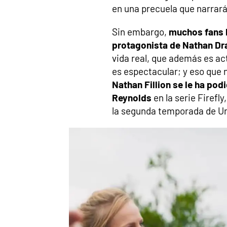
en una precuela que narrará
Sin embargo,
muchos fans 
protagonista de Nathan Dr
vida real, que además es act
es espectacular; y eso que
Nathan Fillion se le ha pod
Reynolds
en la serie Firefl
la segunda temporada de Un