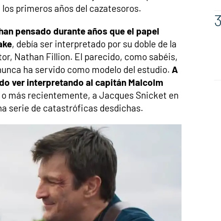
 los primeros años del cazatesoros.
han pensado durante años que el papel
ake
, debía ser interpretado por su doble de la
or, Nathan Fillion. El parecido, como sabéis,
 nunca ha servido como modelo del estudio.
A
ido ver interpretando al capitán Malcolm
y, o más recientemente, a Jacques Snicket en
a serie de catastróficas desdichas.