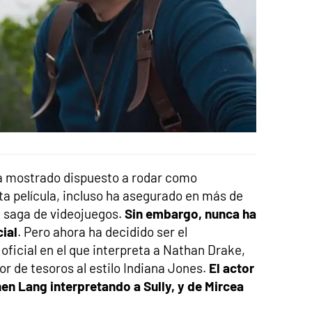
ha mostrado dispuesto a rodar como
a película, incluso ha asegurado en más de
a saga de videojuegos.
Sin embargo, nunca ha
ial
. Pero ahora ha decidido ser el
oficial en el que interpreta a Nathan Drake,
dor de tesoros al estilo Indiana Jones.
El actor
n Lang interpretando a Sully, y de Mircea