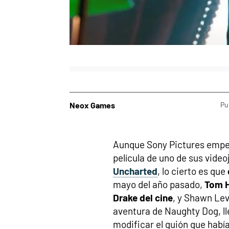
Neox Games
Pu
Aunque Sony Pictures empez
película de uno de sus vide
Uncharted
, lo cierto es que
mayo del año pasado,
Tom H
Drake del cine
, y Shawn Levy
aventura de Naughty Dog, l
modificar el guión que había