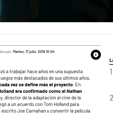
blicado:
Martes, 17 julio, 2018 10:04
Whatsap
Compart
Fac
L
ó a trabajar hace años en una supuesta
ojuegos más destacados de sus últimos años,
cada vez se define más el proyecto
. En
olland era confirmado como el Nathan
, director de la adaptación al cine de la
legó a un acuerdo con Tom Holland para
 escrito Joe Carnahan y convertir la película