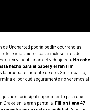
an de Uncharted podría pedir: ocurrencias
 referencias históricas e incluso tiros de
stética y jugabilidad del videojuego.
No cabe
está hecho para el papel y el fan film
s la prueba fehaciente de ello. Sin embargo,
ermina el por qué seguramente no veremos al
.
s quizás el principal impedimento para que
n Drake en la gran pantalla.
Fillion tiene 47
 se muestra en su rostro y agilidad
. Algo, por