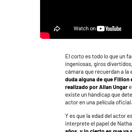
El corto es todo lo que un f
ingeniosas, giros divertidos,
cámara que recuerdan a la e
duda alguna de que Fillion 
realizado por Allan Ungar
e
existe un hándicap que det
actor en una película oficial
Y es que la edad del actor e
interprete el papel de Natha
años, y lo cierto es que ya