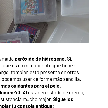
llamado
peróxido de hidrógeno
. Sí,
a que es un componente que tiene el
rgo, también está presente en otros
 podemos usar de forma más sencilla.
emas oxidantes para el pelo,
olumen 40
. Al estar en estado de crema,
a sustancia mucho mejor.
Sigue los
mpiar tu consola antigua
: