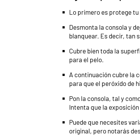
Lo primero es protege tu 
Desmonta la consola y dej
blanquear. Es decir, tan s
Cubre bien toda la superf
para el pelo.
A continuación cubre la c
para que el peróxido de 
Pon la consola, tal y como
Intenta que la exposició
Puede que necesites varia
original, pero notarás de