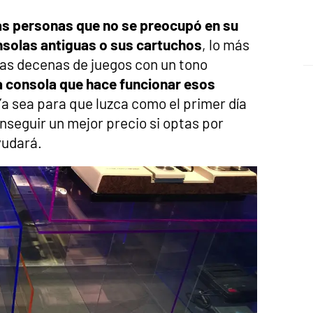
las personas que no se preocupó en su
nsolas antiguas o sus cartuchos
, lo más
as decenas de juegos con un tono
a consola que hace funcionar esos
Ya sea para que luzca como el primer día
onseguir un mejor precio si optas por
yudará.