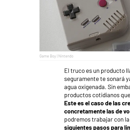
Game Boy | Nintendo
El truco es un producto 
seguramente te sonará y
agua oxigenada. Sin emba
productos cotidianos que
Este es el caso de las cr
concretamente las de v
podremos trabajar con l
siguientes pasos para li