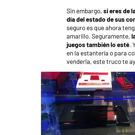
Sin embargo,
si eres de 
día del estado de sus co
seguro es que ahora teng
amarillo. Seguramente,
l
juegos también lo esté
. 
en la estantería o para c
venderla, este truco te a