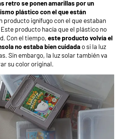
s retro se ponen amarillas por un
ismo plástico con el que están
un producto ignífugo con el que estaban
 Este producto hacía que el plástico no
ad. Con el tiempo,
este producto volvía el
onsola no estaba bien cuidada
o si la luz
as. Sin embargo, la luz solar también va
r su color original.