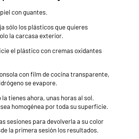
piel con guantes.
a sólo los plásticos que quieres
olo la carcasa exterior.
icie el plástico con cremas oxidantes
onsola con film de cocina transparente,
hidrógeno se evapore.
 la tienes ahora, unas horas al sol.
n sea homogénea por toda su superficie.
s sesiones para devolverla a su color
sde la primera sesión los resultados.