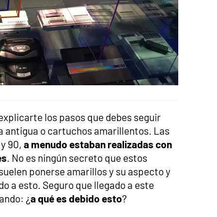
explicarte los pasos que debes seguir
a antigua o cartuchos amarillentos. Las
 y 90,
a menudo estaban realizadas con
es
. No es ningún secreto que estos
 suelen ponerse amarillos y su aspecto y
o a esto. Seguro que llegado a este
ando: ¿
a qué es debido esto
?