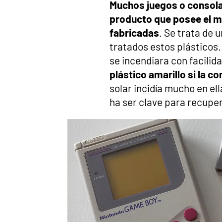
Muchos juegos o consola
producto que posee el m
fabricadas
. Se trata de 
tratados estos plásticos.
se incendiara con facilid
plástico amarillo si la c
solar incidía mucho en ell
ha ser clave para recupera