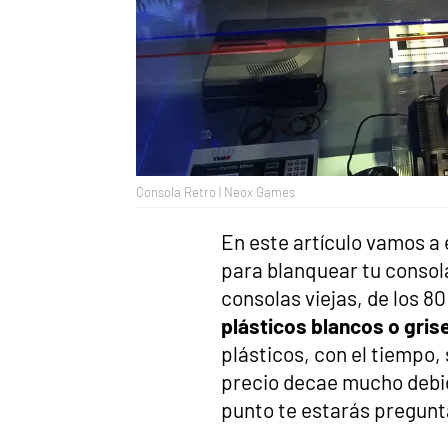
Consola Retro | Neox Games
En este artículo vamos a 
para blanquear tu consol
consolas viejas, de los 80
plásticos blancos o gris
plásticos, con el tiempo,
precio decae mucho debid
punto te estarás pregunt