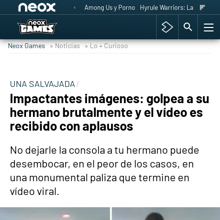
Among Us y Porno
Hyrule Warriors: La Era del 
Neox Games
» Noticias
» Lo + Curioso
UNA SALVAJADA
Impactantes imágenes: golpea a su
hermano brutalmente y el vídeo es
recibido con aplausos
No dejarle la consola a tu hermano puede
desembocar, en el peor de los casos, en
una monumental paliza que termine en
vídeo viral.