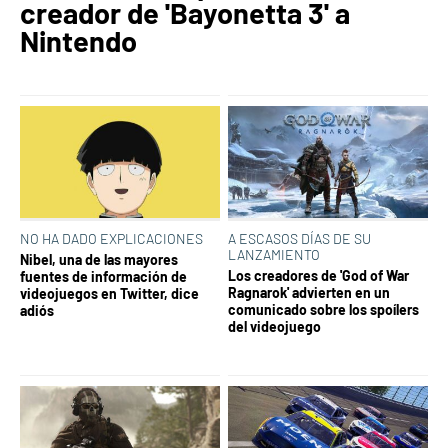
creador de 'Bayonetta 3' a
Nintendo
NO HA DADO EXPLICACIONES
A ESCASOS DÍAS DE SU
LANZAMIENTO
Nibel, una de las mayores
Los creadores de 'God of War
fuentes de información de
Ragnarok' advierten en un
videojuegos en Twitter, dice
comunicado sobre los spoílers
adiós
del videojuego