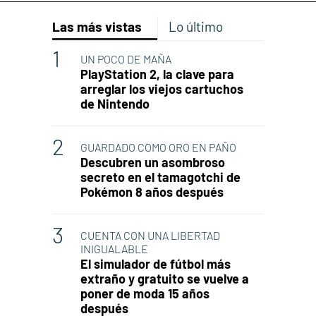
Las más vistas
Lo último
UN POCO DE MAÑA
PlayStation 2, la clave para
arreglar los viejos cartuchos
de Nintendo
GUARDADO COMO ORO EN PAÑO
Descubren un asombroso
secreto en el tamagotchi de
Pokémon 8 años después
CUENTA CON UNA LIBERTAD
INIGUALABLE
El simulador de fútbol más
extraño y gratuito se vuelve a
poner de moda 15 años
después