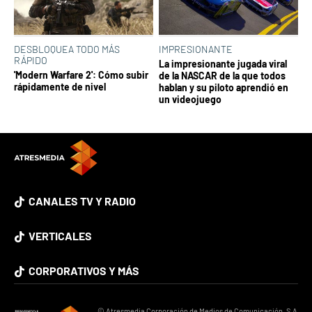
DESBLOQUEA TODO MÁS
IMPRESIONANTE
RÁPIDO
La impresionante jugada viral
'Modern Warfare 2': Cómo subir
de la NASCAR de la que todos
rápidamente de nivel
hablan y su piloto aprendió en
un videojuego
CANALES TV Y RADIO
VERTICALES
CORPORATIVOS Y MÁS
© Atresmedia Corporación de Medios de Comunicación, S.A