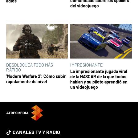
comunicado sobre los spoílers
adiós
del videojuego
DESBLOQUEA TODO MÁS
IMPRESIONANTE
RÁPIDO
La impresionante jugada viral
'Modern Warfare 2': Cómo subir
de la NASCAR de la que todos
rápidamente de nivel
hablan y su piloto aprendió en
un videojuego
CANALES TV Y RADIO