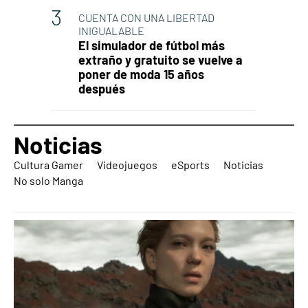
CUENTA CON UNA LIBERTAD
INIGUALABLE
El simulador de fútbol más
extraño y gratuito se vuelve a
poner de moda 15 años
después
Noticias
Cultura Gamer
Videojuegos
eSports
Noticias
No solo Manga