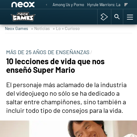
Among Us y Porno
Hyrule Warriors: La Era del 
Neox Games
» Noticias
» Lo + Curioso
MÁS DE 25 AÑOS DE ENSEÑANZAS
10 lecciones de vida que nos
enseñó Super Mario
El personaje más aclamado de la industria
del videojuego no sólo se ha dedicado a
saltar entre champiñones, sino también a
incluir todo tipo de consejos para la vida.