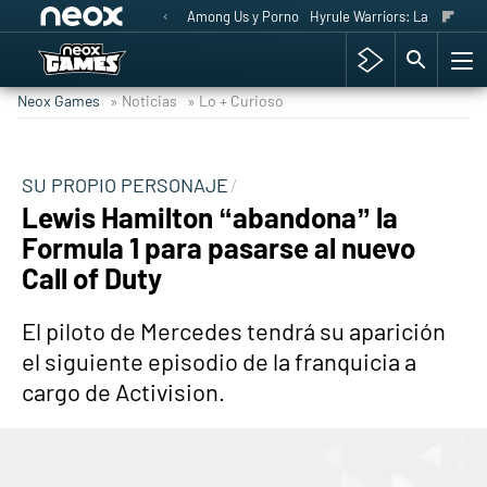
Among Us y Porno
Hyrule Warriors: La Era del 
Neox Games
» Noticias
» Lo + Curioso
SU PROPIO PERSONAJE
Lewis Hamilton “abandona” la
Formula 1 para pasarse al nuevo
Call of Duty
El piloto de Mercedes tendrá su aparición
el siguiente episodio de la franquicia a
cargo de Activision.