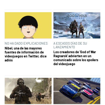
NO HA DADO EXPLICACIONES
A ESCASOS DÍAS DE SU
LANZAMIENTO
Nibel, una de las mayores
Los creadores de 'God of War
fuentes de información de
Ragnarok' advierten en un
videojuegos en Twitter, dice
comunicado sobre los spoílers
adiós
del videojuego