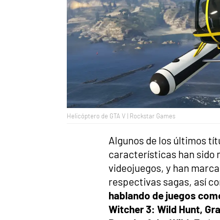
Helicóptero de GTA V | Rockstar Games
Algunos de los últimos tí
características han sido
videojuegos, y han marca
respectivas sagas, así co
hablando de juegos como
Witcher 3: Wild Hunt, Gr