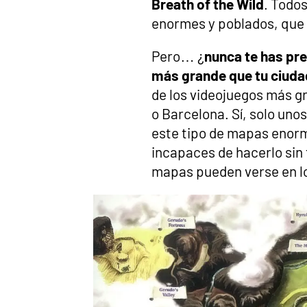
Breath of the Wild
. Todo
enormes y poblados, que 
Pero… ¿
nunca te has pre
más grande que tu ciuda
de los videojuegos más g
o Barcelona. Sí, solo un
este tipo de mapas enor
incapaces de hacerlo sin
mapas pueden verse en lo