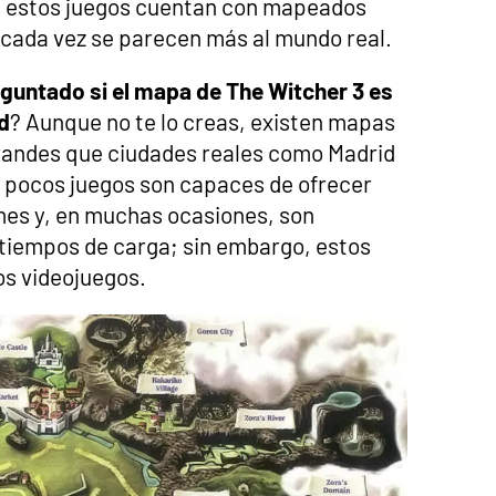
s estos juegos cuentan con mapeados
cada vez se parecen más al mundo real.
guntado si el mapa de The Witcher 3 es
d
? Aunque no te lo creas, existen mapas
randes que ciudades reales como Madrid
os pocos juegos son capaces de ofrecer
mes y, en muchas ocasiones, son
 tiempos de carga; sin embargo, estos
s videojuegos.