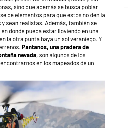
onas, sino que además se busca poblar
se de elementos para que estos no den la
s y sean realistas. Además, también se
 en donde pueda estar lloviendo en una
n la otra punta haya un sol veraniego. Y
terrenos.
Pantanos, una pradera de
montaña nevada
, son algunos de los
encontrarnos en los mapeados de un