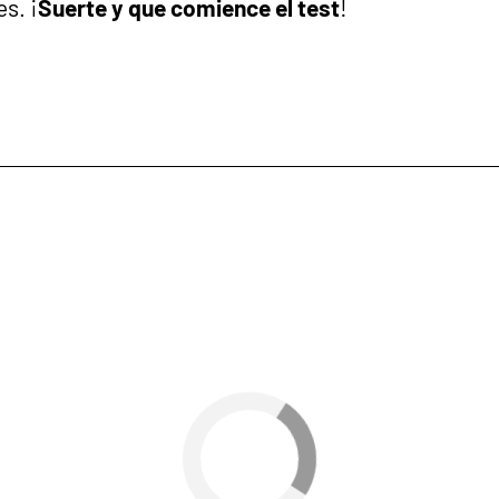
s. ¡
Suerte y que comience el test
!