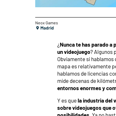
Neox Games
Madrid
¿
Nunca te has parado a 
un videojuego
? Algunos 
Obviamente si hablamos de
mapa es relativamente p
hablamos de licencias co
mide decenas de kilómet
entornos enormes y com
Y es que
la industria de
sobre videojuegos que o
posibilidades
. Ya no bas