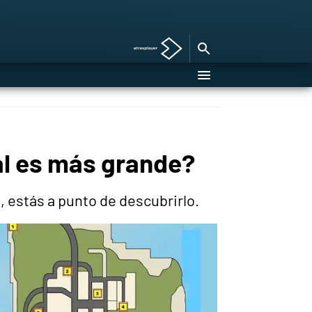
ál es más grande?
 estás a punto de descubrirlo.