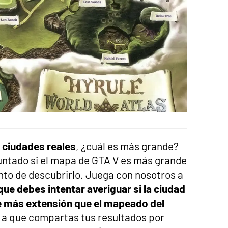
 ciudades reales
, ¿cuál es más grande?
guntado si el mapa de GTA V es más grande
nto de descubrirlo. Juega con nosotros a
 que debes intentar averiguar si la ciudad
ne más extensión que el mapeado del
s a que compartas tus resultados por