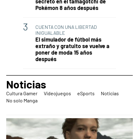
secreto en el tamagotchi de
Pokémon 8 años después
CUENTA CON UNA LIBERTAD
INIGUALABLE
El simulador de fútbol más
extraño y gratuito se vuelve a
poner de moda 15 años
después
Noticias
Cultura Gamer
Videojuegos
eSports
Noticias
No solo Manga