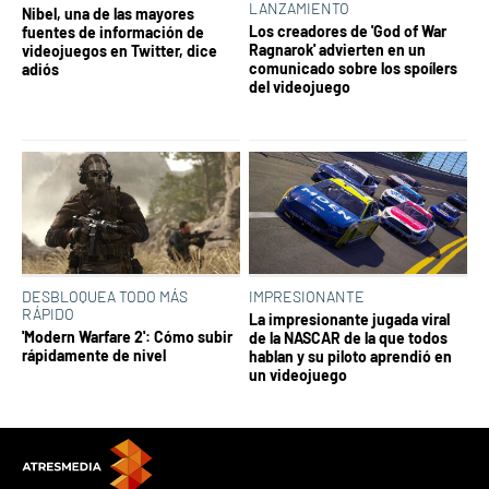
LANZAMIENTO
Nibel, una de las mayores
Los creadores de 'God of War
fuentes de información de
Ragnarok' advierten en un
videojuegos en Twitter, dice
comunicado sobre los spoílers
adiós
del videojuego
DESBLOQUEA TODO MÁS
IMPRESIONANTE
RÁPIDO
La impresionante jugada viral
'Modern Warfare 2': Cómo subir
de la NASCAR de la que todos
rápidamente de nivel
hablan y su piloto aprendió en
un videojuego