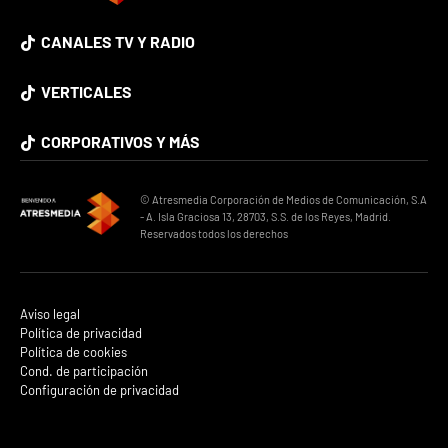
CANALES TV Y RADIO
VERTICALES
CORPORATIVOS Y MÁS
© Atresmedia Corporación de Medios de Comunicación, S.A
- A. Isla Graciosa 13, 28703, S.S. de los Reyes, Madrid.
Reservados todos los derechos
Aviso legal
Política de privacidad
Política de cookies
Cond. de participación
Configuración de privacidad