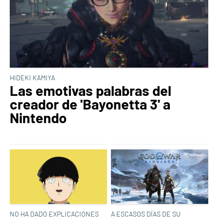
HIDEKI KAMIYA
Las emotivas palabras del
creador de 'Bayonetta 3' a
Nintendo
NO HA DADO EXPLICACIONES
A ESCASOS DÍAS DE SU