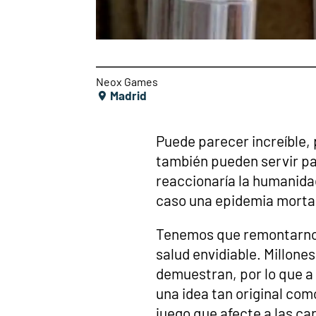
Neox Games
Madrid
Puede parecer increíble, 
también pueden servir p
reaccionaría la humanida
caso una epidemia morta
Tenemos que remontarno
salud envidiable. Millones
demuestran, por lo que a 
una idea tan original com
juego que afecte a las ca