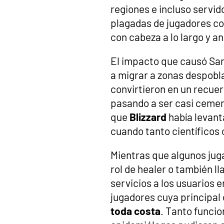
regiones e incluso servido
plagadas de jugadores co
con cabeza a lo largo y a
El impacto que causó San
a migrar a zonas despobl
convirtieron en un recuer
pasando a ser casi cemen
que
Blizzard
había levant
cuando tanto científicos
Mientras que algunos juga
rol de healer o también l
servicios a los usuarios 
jugadores cuya principal 
toda costa
. Tanto funcio