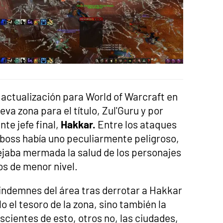
ctualización para World of Warcraft en
eva zona para el título, Zul'Guru y por
te jefe final,
Hakkar.
Entre los ataques
 boss había uno peculiarmente peligroso,
ejaba mermada la salud de los personajes
os de menor nivel.
 indemnes del área tras derrotar a Hakkar
o el tesoro de la zona, sino también la
cientes de esto, otros no, las ciudades,