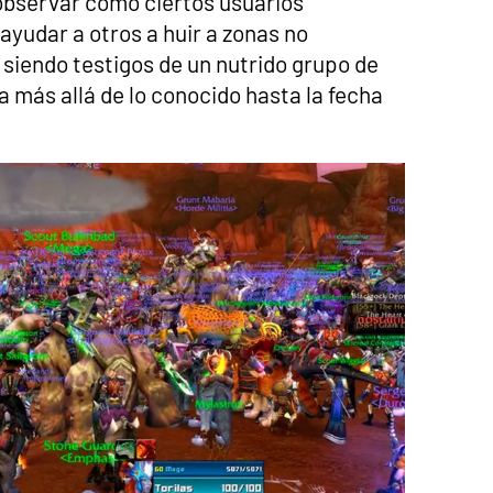
observar como ciertos usuarios
yudar a otros a huir a zonas no
siendo testigos de un nutrido grupo de
a más allá de lo conocido hasta la fecha