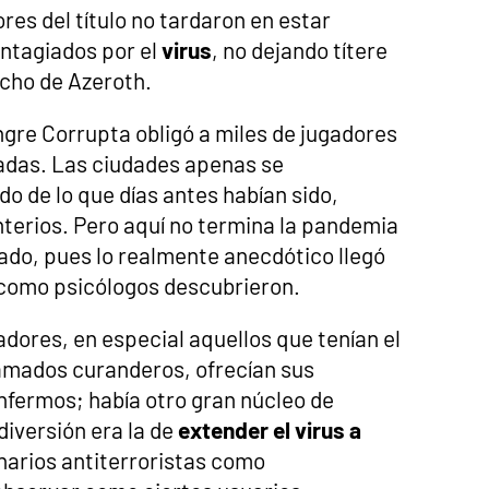
res del título no tardaron en estar
ntagiados por el
virus
, no dejando títere
ncho de Azeroth.
gre Corrupta obligó a miles de jugadores
adas. Las ciudades apenas se
do de lo que días antes habían sido,
terios. Pero aquí no termina la pandemia
ado, pues lo realmente anecdótico llegó
 como psicólogos descubrieron.
dores, en especial aquellos que tenían el
lamados curanderos, ofrecían sus
enfermos; había otro gran núcleo de
diversión era la de
extender el virus a
narios antiterroristas como