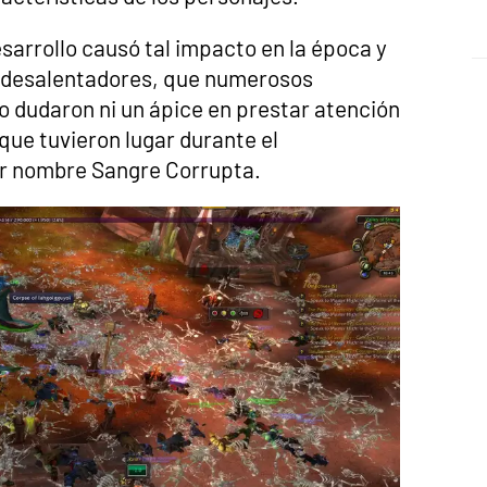
sarrollo causó tal impacto en la época y
n desalentadores, que numerosos
no dudaron ni un ápice en prestar atención
que tuvieron lugar durante el
or nombre Sangre Corrupta.