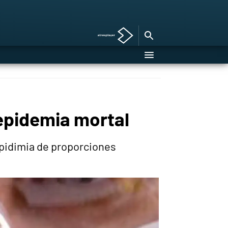
 epidemia mortal
epidimia de proporciones