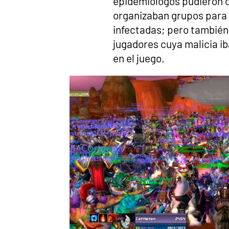
epidemiólogos pudieron 
organizaban grupos para a
infectadas; pero también 
jugadores cuya malicia ib
en el juego.