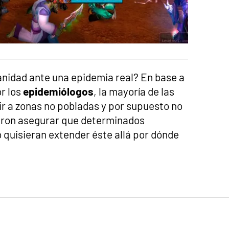
anidad ante una epidemia real? En base a
or los
epidemiólogos
, la mayoría de las
ir a zonas no pobladas y por supuesto no
eron asegurar que determinados
o quisieran extender éste allá por dónde