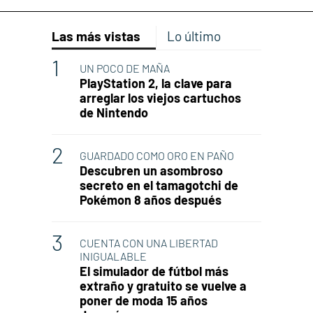
Las más vistas
Lo último
UN POCO DE MAÑA
PlayStation 2, la clave para
arreglar los viejos cartuchos
de Nintendo
GUARDADO COMO ORO EN PAÑO
Descubren un asombroso
secreto en el tamagotchi de
Pokémon 8 años después
CUENTA CON UNA LIBERTAD
INIGUALABLE
El simulador de fútbol más
extraño y gratuito se vuelve a
poner de moda 15 años