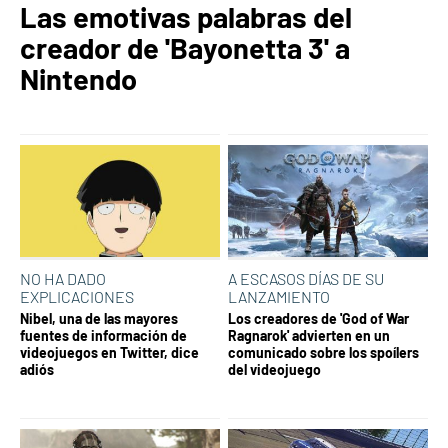
Las emotivas palabras del
creador de 'Bayonetta 3' a
Nintendo
NO HA DADO
A ESCASOS DÍAS DE SU
EXPLICACIONES
LANZAMIENTO
Nibel, una de las mayores
Los creadores de 'God of War
fuentes de información de
Ragnarok' advierten en un
videojuegos en Twitter, dice
comunicado sobre los spoílers
adiós
del videojuego