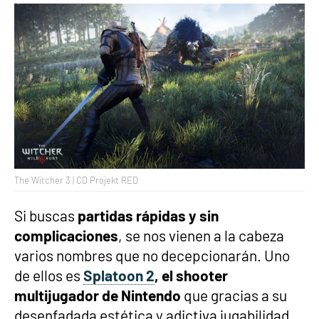
The Witcher 3 | CD Projekt RED
Si buscas
partidas rápidas y sin
complicaciones
, se nos vienen a la cabeza
varios nombres que no decepcionarán. Uno
de ellos es
Splatoon 2
, el shooter
multijugador de Nintendo
que gracias a su
desenfadada estética y adictiva jugabilidad