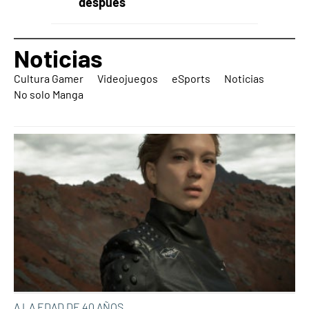
después
Noticias
Cultura Gamer
Videojuegos
eSports
Noticias
No solo Manga
A LA EDAD DE 40 AÑOS