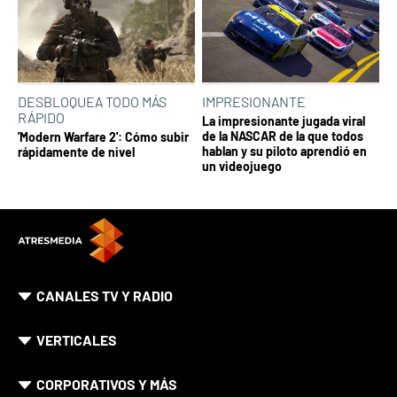
DESBLOQUEA TODO MÁS
IMPRESIONANTE
RÁPIDO
La impresionante jugada viral
de la NASCAR de la que todos
'Modern Warfare 2': Cómo subir
hablan y su piloto aprendió en
rápidamente de nivel
un videojuego
CANALES TV Y RADIO
VERTICALES
CORPORATIVOS Y MÁS