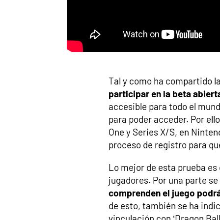
Tal y como ha compartido l
participar en la beta abier
accesible para todo el mund
para poder acceder. Por ello
One y Series X/S, en Ninten
proceso de registro para qu
Lo mejor de esta prueba es
jugadores. Por una parte se
comprenden el juego podrán
de esto, también se ha indi
vinculación con ‘Dragon Ball