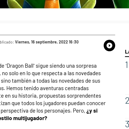
blicado:
Viernes, 16 septiembre, 2022 16:30
Whatsap
Compart
Fac
L
e ‘Dragon Ball’ sigue siendo una sorpresa
 no solo en lo que respecta a las novedades
 sino también a todas las novedades de sus
os. Hemos tenido aventuras centradas
e en su historia, propuestas sorprendentes
izan que todos los jugadores puedan conocer
perspectiva de los personajes. Pero,
¿y si
estilo multijugador?