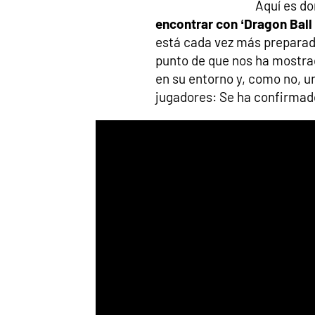
Aquí es do
encontrar con ‘Dragon Ball
está cada vez más preparado
punto de que nos ha mostrad
en su entorno y, como no, u
jugadores: Se ha confirmad