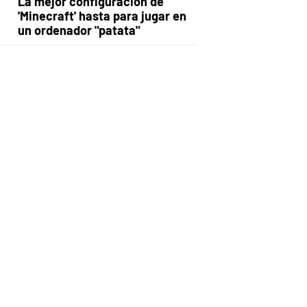
La mejor configuración de
'Minecraft' hasta para jugar en
un ordenador "patata"