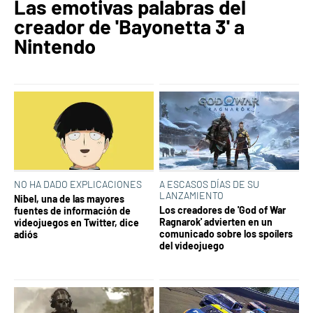
Las emotivas palabras del
creador de 'Bayonetta 3' a
Nintendo
NO HA DADO EXPLICACIONES
A ESCASOS DÍAS DE SU
LANZAMIENTO
Nibel, una de las mayores
Los creadores de 'God of War
fuentes de información de
Ragnarok' advierten en un
videojuegos en Twitter, dice
comunicado sobre los spoílers
adiós
del videojuego