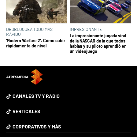
DESBLOQUEA TODO MÁS
IMPRESIONANTE
RÁPIDO
La impresionante jugada viral
'Modern Warfare 2': Cómo subir
de la NASCAR de la que todos
rápidamente de nivel
hablan y su piloto aprendió en
un videojuego
CANALES TV Y RADIO
VERTICALES
CORPORATIVOS Y MÁS