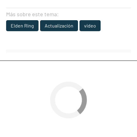
Más sobre este tema:
Elden Ring
Actualización
video