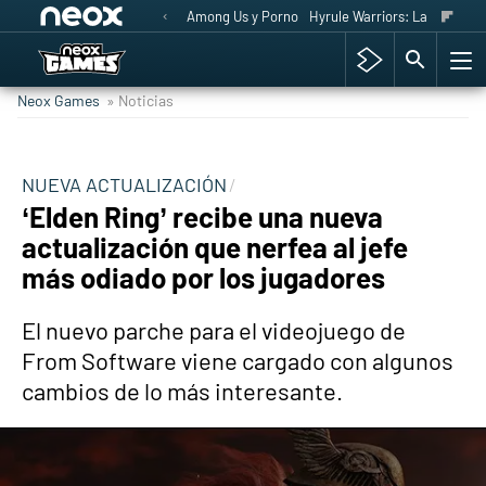
Among Us y Porno
Hyrule Warriors: La Era del 
Neox Games
» Noticias
NUEVA ACTUALIZACIÓN
‘Elden Ring’ recibe una nueva
actualización que nerfea al jefe
más odiado por los jugadores
El nuevo parche para el videojuego de
From Software viene cargado con algunos
cambios de lo más interesante.