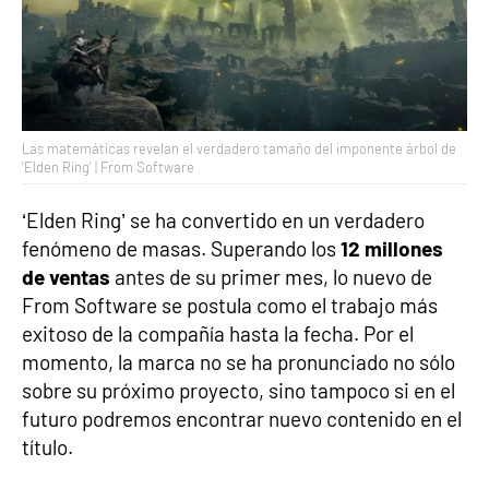
Las matemáticas revelan el verdadero tamaño del imponente árbol de
'Elden Ring' | From Software
‘Elden Ring’ se ha convertido en un verdadero
fenómeno de masas. Superando los
12 millones
de ventas
antes de su primer mes, lo nuevo de
From Software se postula como el trabajo más
exitoso de la compañía hasta la fecha. Por el
momento, la marca no se ha pronunciado no sólo
sobre su próximo proyecto, sino tampoco si en el
futuro podremos encontrar nuevo contenido en el
título.