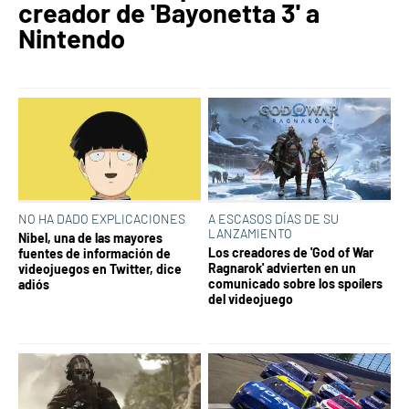
creador de 'Bayonetta 3' a
Nintendo
NO HA DADO EXPLICACIONES
A ESCASOS DÍAS DE SU
LANZAMIENTO
Nibel, una de las mayores
Los creadores de 'God of War
fuentes de información de
Ragnarok' advierten en un
videojuegos en Twitter, dice
comunicado sobre los spoílers
adiós
del videojuego