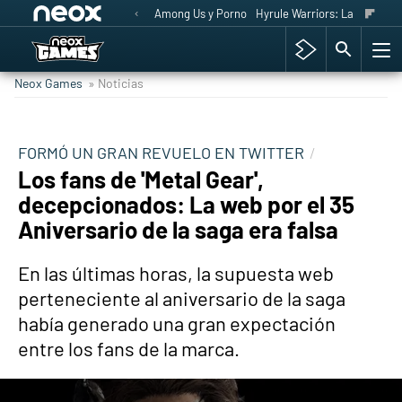
Among Us y Porno
Hyrule Warriors: La Era del 
Neox Games
» Noticias
FORMÓ UN GRAN REVUELO EN TWITTER
Los fans de 'Metal Gear',
decepcionados: La web por el 35
Aniversario de la saga era falsa
En las últimas horas, la supuesta web
perteneciente al aniversario de la saga
había generado una gran expectación
entre los fans de la marca.