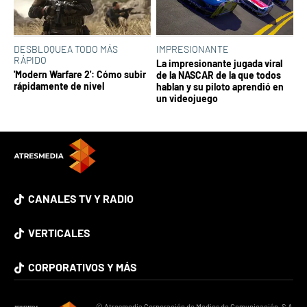
DESBLOQUEA TODO MÁS
IMPRESIONANTE
RÁPIDO
La impresionante jugada viral
'Modern Warfare 2': Cómo subir
de la NASCAR de la que todos
rápidamente de nivel
hablan y su piloto aprendió en
un videojuego
CANALES TV Y RADIO
VERTICALES
CORPORATIVOS Y MÁS
© Atresmedia Corporación de Medios de Comunicación, S.A