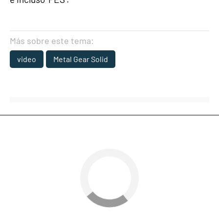
Más sobre este tema:
video
Metal Gear Solid