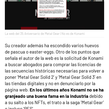
La web del 35 Aniversario de Metal Gear | No es de Konami
Su creador además ha escondido varios huevos
de pascua o easter-eggs. Otro de los puntos que
señala el autor de la web es la solicitud de Konami
a buscar abogados para comprar las licencias de
las secuencias históricas necesarias para volver a
poner 'Metal Gear Solid 2' y 'Metal Gear Solid 3' en
las tiendas digitales y no en denunciarlo por la
página web.
En los últimos años Konami no se ha
granjeado una buena fama en la industria
debido
a su salto a los NFTs, el trato a la saga 'Metal Gear'
e incluso 'PES'.