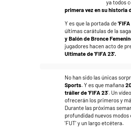
ya todos c
primera vez en su historia 
Y es que la portada de
'FIFA
últimas carátulas de la sag
y Balón de Bronce Femenin
jugadores hacen acto de p
Ultimate de 'FIFA 23'.
No han sido las únicas sorp
Sports
. Y es que mañana
20
tráiler de 'FIFA 23
'. Un víde
ofrecerán los primeros y m
Durante las próximas sema
profundidad nuevos modos 
'FUT' y un largo etcétera.