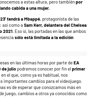
onocemos a estas altura, pero también
por
dando cabida a una mujer.
 23' tendrá a Mbappé
, protagonista de las
a; así como a
Sam Kerr, delantera del Chelsea
o 2021
. Eso sí, las portadas en las que ambos
resencia
sólo está limitada a la edición
resas en las últimas horas por parte de
EA
 de julio
podremos conocer por fin el
primer
o en el que, como ya es habitual, nos
ás importantes cambios para el videojuego.
nas es de esperar que conozcamos más en
de juego, cambios a otros ya conocidos como