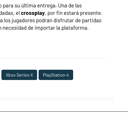
o para su última entrega. Una de las
dadas, el
crossplay
, por fin estará presente.
a los jugadores podrán disfrutar de partidas
in necesidad de importar la plataforma.
Xbox Series X
PlayStation 4