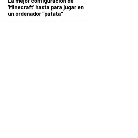
La mejor configuración de
'Minecraft' hasta para jugar en
un ordenador "patata"