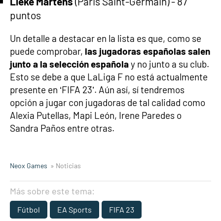
Lieke Martens
(Paris Saint-Germain) - 87
puntos
Un detalle a destacar en la lista es que, como se
puede comprobar,
las jugadoras españolas salen
junto a la selección española
y no junto a su club.
Esto se debe a que LaLiga F no está actualmente
presente en ‘FIFA 23’. Aún así, sí tendremos
opción a jugar con jugadoras de tal calidad como
Alexia Putellas, Mapi León, Irene Paredes o
Sandra Paños entre otras.
Neox Games
» Noticias
Más sobre este tema:
Fútbol
EA Sports
FIFA 23