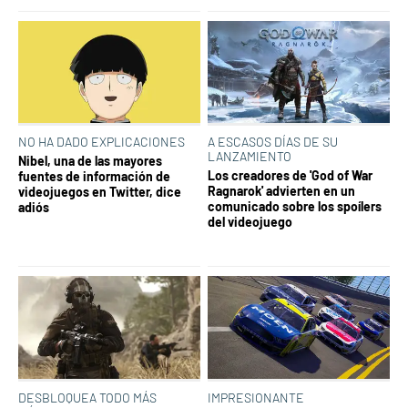
NO HA DADO EXPLICACIONES
A ESCASOS DÍAS DE SU
LANZAMIENTO
Nibel, una de las mayores
Los creadores de 'God of War
fuentes de información de
Ragnarok' advierten en un
videojuegos en Twitter, dice
comunicado sobre los spoílers
adiós
del videojuego
DESBLOQUEA TODO MÁS
IMPRESIONANTE