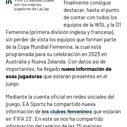
'FIFA 23' desvela cuáles
finalmente consigue
son los mejores
jugadores de LaLiga
destacar, hasta el punto
de contar con todos los
equipos de la WSL y la D1
Femenina (primera división inglesa y francesa),
sin perder de vista los equipos que forman parte
de la Copa Mundial Femenina, la cual está
programada para su celebración en 2023 en
Australia y Nueva Zelanda. Con datos así de
importantes, ha llegado
nueva información de
esas jugadoras
que estarán presentes en el
juego.
Mediante la cuenta oficial en redes sociales del
jjuego, EA Sports ha compartido nueva
información de
los clubes femeninos
que estarán
en ‘FIFA 23’. En este se nos ha compartido
información del ranking de las 25 mejores