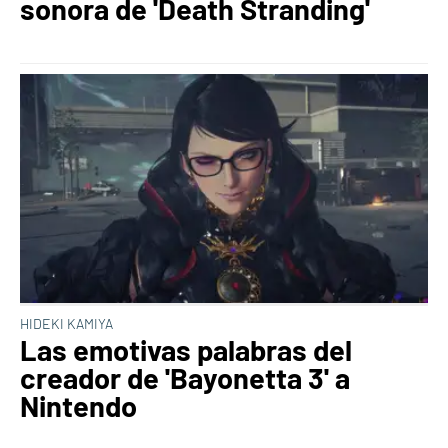
sonora de 'Death Stranding'
HIDEKI KAMIYA
Las emotivas palabras del
creador de 'Bayonetta 3' a
Nintendo