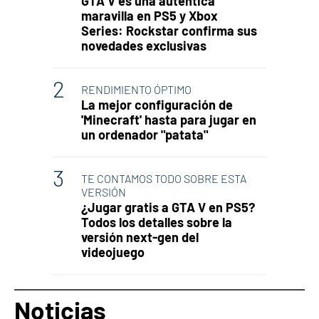
GTA V es una auténtica
maravilla en PS5 y Xbox
Series: Rockstar confirma sus
novedades exclusivas
RENDIMIENTO ÓPTIMO
La mejor configuración de
'Minecraft' hasta para jugar en
un ordenador "patata"
TE CONTAMOS TODO SOBRE ESTA
VERSIÓN
¿Jugar gratis a GTA V en PS5?
Todos los detalles sobre la
versión next-gen del
videojuego
Noticias