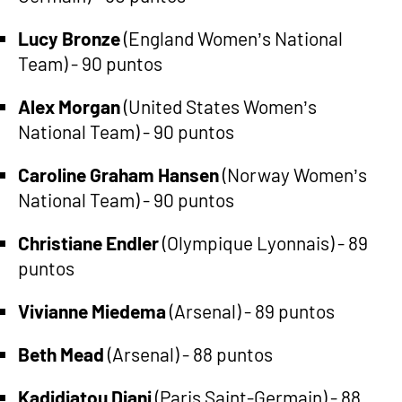
Lucy Bronze
(England Women’s National
Team) - 90 puntos
Alex Morgan
(United States Women’s
National Team) - 90 puntos
Caroline Graham Hansen
(Norway Women’s
National Team) - 90 puntos
Christiane Endler
(Olympique Lyonnais) - 89
puntos
Vivianne Miedema
(Arsenal) - 89 puntos
Beth Mead
(Arsenal) - 88 puntos
Kadidiatou Diani
(Paris Saint-Germain) - 88