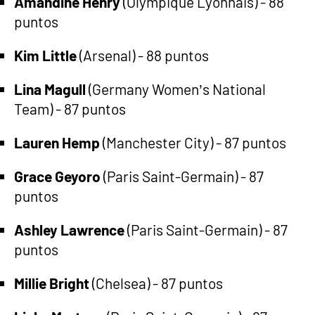
Amandine Henry
(Olympique Lyonnais) - 88
puntos
Kim Little
(Arsenal) - 88 puntos
Lina Magull
(Germany Women’s National
Team) - 87 puntos
Lauren Hemp
(Manchester City) - 87 puntos
Grace Geyoro
(Paris Saint-Germain) - 87
puntos
Ashley Lawrence
(Paris Saint-Germain) - 87
puntos
Millie Bright
(Chelsea) - 87 puntos