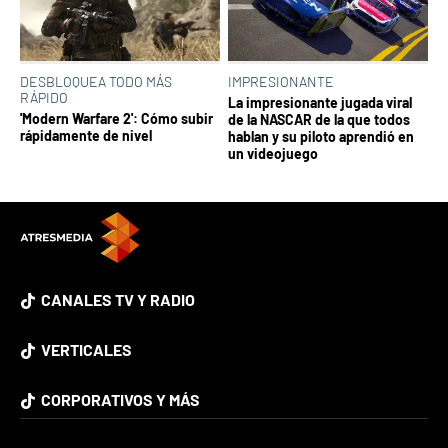
DESBLOQUEA TODO MÁS
IMPRESIONANTE
RÁPIDO
La impresionante jugada viral
'Modern Warfare 2': Cómo subir
de la NASCAR de la que todos
rápidamente de nivel
hablan y su piloto aprendió en
un videojuego
CANALES TV Y RADIO
VERTICALES
CORPORATIVOS Y MÁS