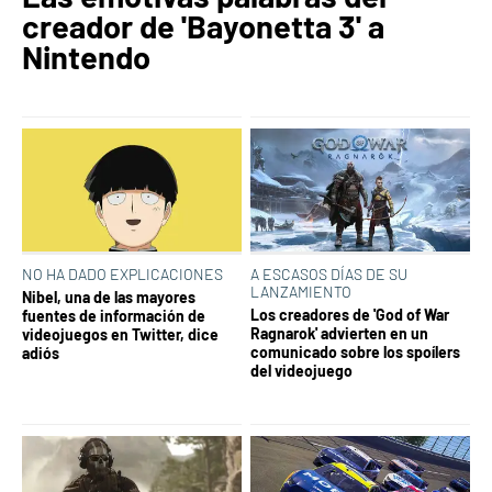
creador de 'Bayonetta 3' a
Nintendo
NO HA DADO EXPLICACIONES
A ESCASOS DÍAS DE SU
LANZAMIENTO
Nibel, una de las mayores
Los creadores de 'God of War
fuentes de información de
Ragnarok' advierten en un
videojuegos en Twitter, dice
comunicado sobre los spoílers
adiós
del videojuego