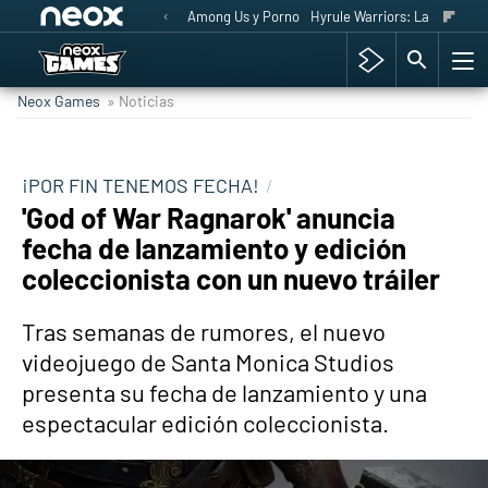
Among Us y Porno
Hyrule Warriors: La Era del 
Neox Games
» Noticias
¡POR FIN TENEMOS FECHA!
'God of War Ragnarok' anuncia
fecha de lanzamiento y edición
coleccionista con un nuevo tráiler
Tras semanas de rumores, el nuevo
videojuego de Santa Monica Studios
presenta su fecha de lanzamiento y una
espectacular edición coleccionista.