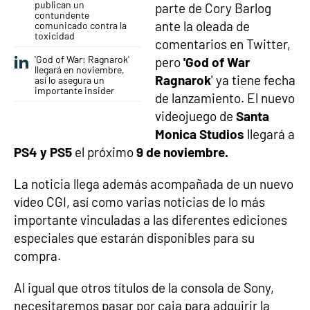
publican un
parte de Cory Barlog
contundente
ante la oleada de
comunicado contra la
toxicidad
comentarios en Twitter,
'God of War: Ragnarok'
pero
'God of War
llegará en noviembre,
Ragnarok
' ya tiene fecha
así lo asegura un
importante insider
de lanzamiento. El nuevo
videojuego de
Santa
Monica Studios
llegará a
PS4 y PS5
el próximo
9 de noviembre.
La noticia llega además acompañada de un nuevo
vídeo CGI, así como varias noticias de lo más
importante vinculadas a las diferentes ediciones
especiales que estarán disponibles para su
compra.
Al igual que otros títulos de la consola de Sony,
necesitaremos pasar por caja para adquirir la