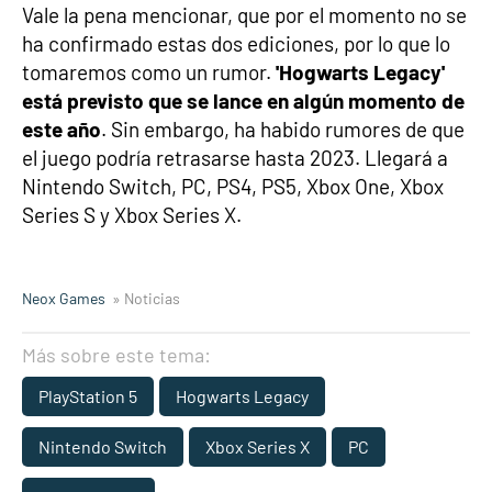
Vale la pena mencionar, que por el momento no se
ha confirmado estas dos ediciones, por lo que lo
tomaremos como un rumor.
'Hogwarts Legacy'
está previsto que se lance en algún momento de
este año
. Sin embargo, ha habido rumores de que
el juego podría retrasarse hasta 2023. Llegará a
Nintendo Switch, PC, PS4, PS5, Xbox One, Xbox
Series S y Xbox Series X.
Neox Games
» Noticias
Más sobre este tema:
PlayStation 5
Hogwarts Legacy
Nintendo Switch
Xbox Series X
PC