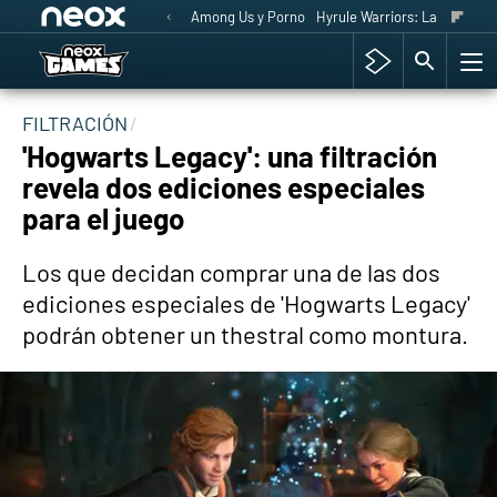
Among Us y Porno
Hyrule Warriors: La Era del 
FILTRACIÓN
'Hogwarts Legacy': una filtración
revela dos ediciones especiales
para el juego
Los que decidan comprar una de las dos
ediciones especiales de 'Hogwarts Legacy'
podrán obtener un thestral como montura.