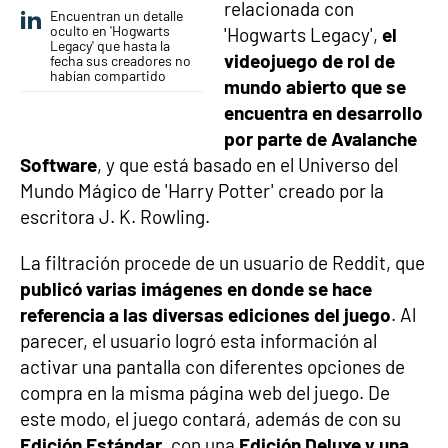
relacionada con
Encuentran un detalle
oculto en 'Hogwarts
'Hogwarts Legacy',
el
Legacy' que hasta la
videojuego de rol de
fecha sus creadores no
habían compartido
mundo abierto que se
encuentra en desarrollo
por parte de Avalanche
Software
, y que está basado en el Universo del
Mundo Mágico de 'Harry Potter' creado por la
escritora J. K. Rowling.
La filtración procede de un usuario de Reddit, que
publicó varias imágenes en donde se hace
referencia a las diversas ediciones del juego
. Al
parecer, el usuario logró esta información al
activar una pantalla con diferentes opciones de
compra en la misma página web del juego. De
este modo, el juego contará, además de con su
Edición Estándar
, con una
Edición Deluxe y una