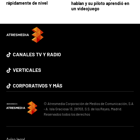
rápidamente de nivel
hablan y su piloto aprendió en
un videojuego
CANALES TV Y RADIO
VERTICALES
CORPORATIVOS Y MÁS
© Atresmedia Corporación de Medios de Comunicación, S.A
- A. Isla Graciosa 13, 28703, S.S. de los Reyes, Madrid.
Reservados todos los derechos
Aviso legal