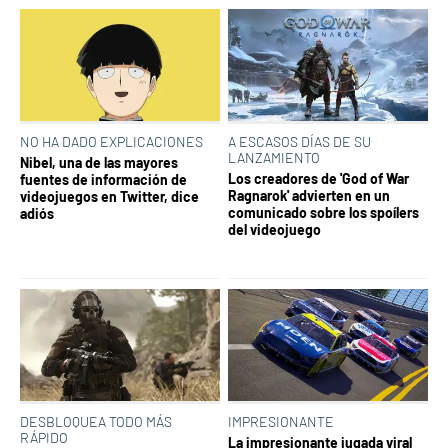
NO HA DADO EXPLICACIONES
A ESCASOS DÍAS DE SU
LANZAMIENTO
Nibel, una de las mayores
Los creadores de 'God of War
fuentes de información de
Ragnarok' advierten en un
videojuegos en Twitter, dice
comunicado sobre los spoílers
adiós
del videojuego
DESBLOQUEA TODO MÁS
IMPRESIONANTE
RÁPIDO
La impresionante jugada viral