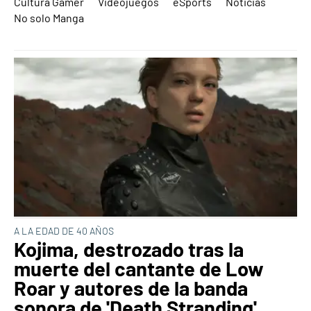
Cultura Gamer
Videojuegos
eSports
Noticias
No solo Manga
A LA EDAD DE 40 AÑOS
Kojima, destrozado tras la
muerte del cantante de Low
Roar y autores de la banda
sonora de 'Death Stranding'