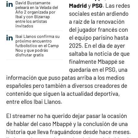
David Bustamante
Madrid
y
PSG
. Las redes
peleará en la Velada del
Año 2 organizada por
sociales están ardiendo
Ibai y con Bizarrap
a raíz de la renovación
entre los artistas
invitados
del jugador francés con
Ibai Llanos confirma su
el equipo parisino hasta
próximo encuentro
2025. En el día de ayer
futbolístico en el Camp
Nou y que podrás
saltaba la noticia de que
disfrutar gratis
finalmente Mbappé se
quedaría en el PSG, una
información que puso patas arriba a los medios
españoles pero también a diversos creadores de
contenido que siguen la actualidad deportiva,
entre ellos Ibai Llanos.
El streamer no ha querido dejar pasar la ocasión
de hablar del caso Mbappé y la conclusión de una
historia que lleva fraguándose desde hace meses.