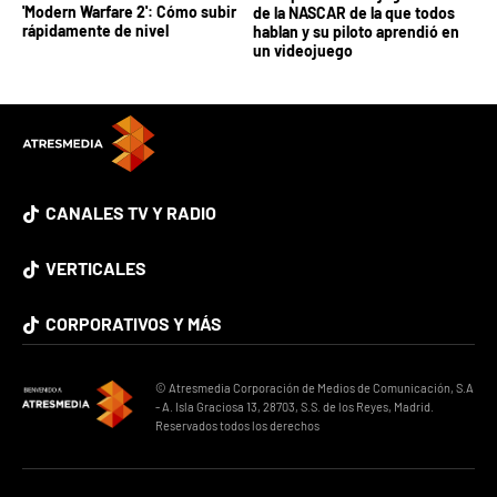
'Modern Warfare 2': Cómo subir
de la NASCAR de la que todos
rápidamente de nivel
hablan y su piloto aprendió en
un videojuego
CANALES TV Y RADIO
VERTICALES
CORPORATIVOS Y MÁS
© Atresmedia Corporación de Medios de Comunicación, S.A
- A. Isla Graciosa 13, 28703, S.S. de los Reyes, Madrid.
Reservados todos los derechos