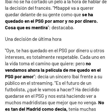
Ibai no se ha cortado un pelo a la hora de hablar de
la decisión del francés. "Mbappé va a querer
quedar delante de su gente como que
se ha
quedado en el PSG por amor y no por dinero.
Cosa que es mentira
"; destacaba.
Una decisión de última hora
"Oye, te has quedado en el PSG por dinero u otros
intereses, es totalmente respetable. Cada uno en
la vida toma el camino que quiere; pero
no
vendamos ahora la película de me quedo en el
PSG por amor
"; decía un sincero Ibai frente a su
público en el streaming. "Es el futuro de un
futbolista, ¿qué le vamos a hacer? Ha decidido
quedarse en el PSG y nos está haciendo ver a
muchos madridistas que mejor que no venga.
No
es tan del Madrid como decía,
tenía muchas