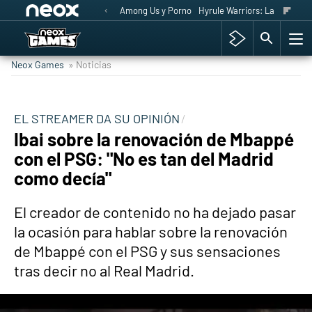
Among Us y Porno
Hyrule Warriors: La Era del 
Neox Games
» Noticias
EL STREAMER DA SU OPINIÓN
Ibai sobre la renovación de Mbappé
con el PSG: "No es tan del Madrid
como decía"
El creador de contenido no ha dejado pasar
la ocasión para hablar sobre la renovación
de Mbappé con el PSG y sus sensaciones
tras decir no al Real Madrid.