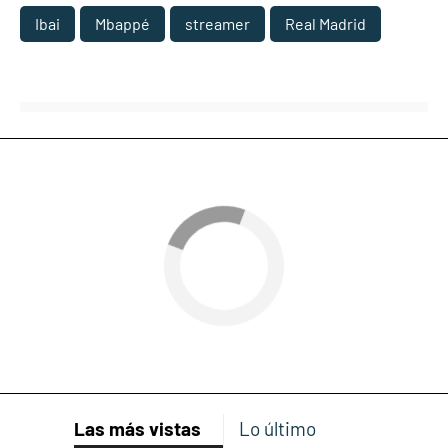
Ibai
Mbappé
streamer
Real Madrid
Las más vistas
Lo último