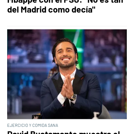
del Madrid como decía"
EJERCICIO Y COMIDA SANA
David Bustamante muestra el