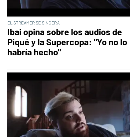
EL STREAMER SE SINCERA
Ibai opina sobre los audios de
Piqué y la Supercopa: "Yo no lo
habría hecho"