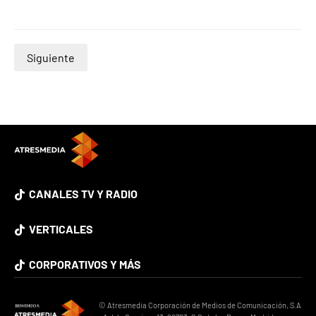
Siguiente
CANALES TV Y RADIO
VERTICALES
CORPORATIVOS Y MÁS
© Atresmedia Corporación de Medios de Comunicación, S.A