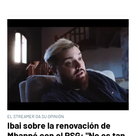
EL STREAMER DA SU OPINIÓN
Ibai sobre la renovación de
Mbappé con el PSG: "No es tan