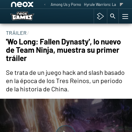
Among Us y Porno
Hyrule Warriors: La Era del 
TRÁILER
'Wo Long: Fallen Dynasty', lo nuevo
de Team Ninja, muestra su primer
tráiler
Se trata de un juego hack and slash basado
en la época de los Tres Reinos, un periodo
de la historia de China.