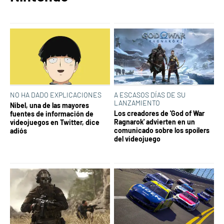
NO HA DADO EXPLICACIONES
A ESCASOS DÍAS DE SU
LANZAMIENTO
Nibel, una de las mayores
Los creadores de 'God of War
fuentes de información de
Ragnarok' advierten en un
videojuegos en Twitter, dice
comunicado sobre los spoílers
adiós
del videojuego