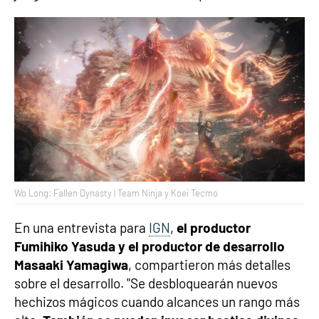
Wo Long: Fallen Dynasty | Team Ninja y Koei Tecmo
En una entrevista para
IGN
,
el productor
Fumihiko Yasuda y el productor de desarrollo
Masaaki Yamagiwa
, compartieron más detalles
sobre el desarrollo. "Se desbloquearán nuevos
hechizos mágicos cuando alcances un rango más