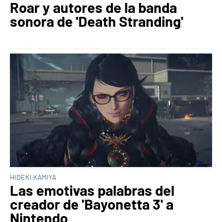
Roar y autores de la banda
sonora de 'Death Stranding'
HIDEKI KAMIYA
Las emotivas palabras del
creador de 'Bayonetta 3' a
Nintendo