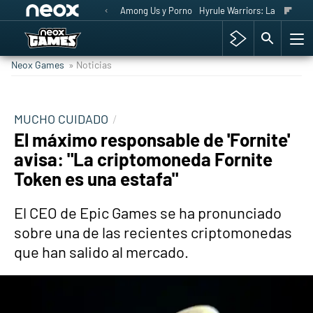
Among Us y Porno
Hyrule Warriors: La Era del 
Neox Games
» Noticias
MUCHO CUIDADO
El máximo responsable de 'Fornite'
avisa: "La criptomoneda Fornite
Token es una estafa"
El CEO de Epic Games se ha pronunciado
sobre una de las recientes criptomonedas
que han salido al mercado.