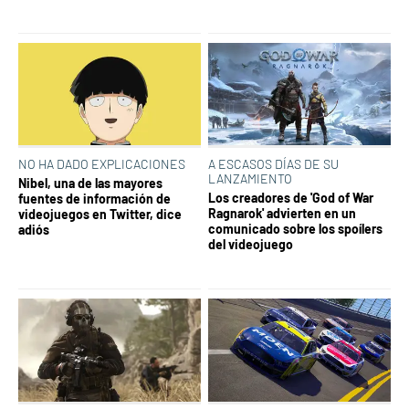
NO HA DADO EXPLICACIONES
A ESCASOS DÍAS DE SU
LANZAMIENTO
Nibel, una de las mayores
Los creadores de 'God of War
fuentes de información de
Ragnarok' advierten en un
videojuegos en Twitter, dice
comunicado sobre los spoílers
adiós
del videojuego