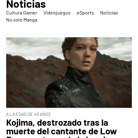
Noticias
Cultura Gamer
Videojuegos
eSports
Noticias
No solo Manga
A LA EDAD DE 40 AÑOS
Kojima, destrozado tras la
muerte del cantante de Low