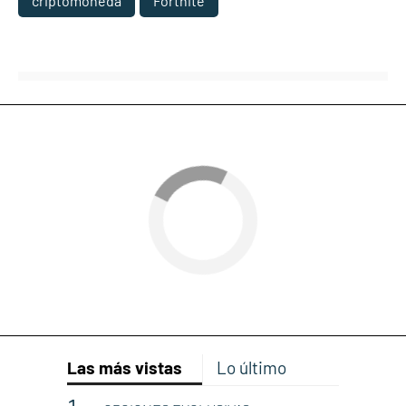
criptomoneda
Fortnite
Las más vistas
Lo último