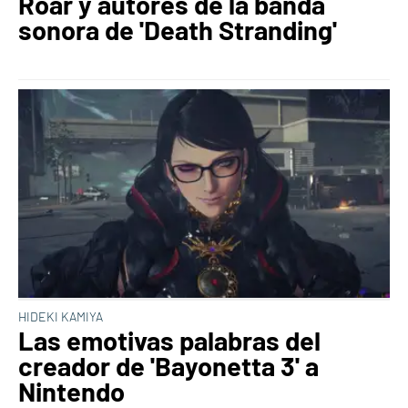
Roar y autores de la banda
sonora de 'Death Stranding'
HIDEKI KAMIYA
Las emotivas palabras del
creador de 'Bayonetta 3' a
Nintendo